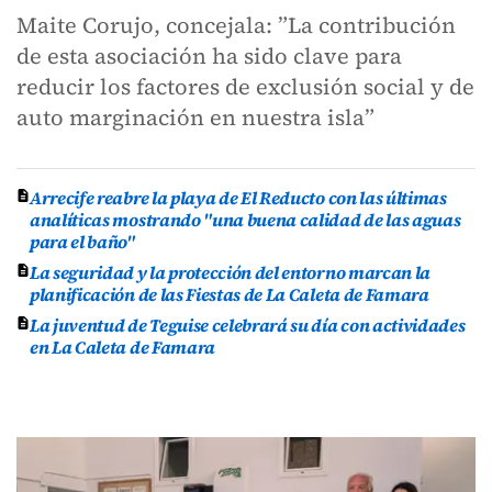
Maite Corujo, concejala: ”La contribución
de esta asociación ha sido clave para
reducir los factores de exclusión social y de
auto marginación en nuestra isla”
Arrecife reabre la playa de El Reducto con las últimas
analíticas mostrando "una buena calidad de las aguas
para el baño"
La seguridad y la protección del entorno marcan la
planificación de las Fiestas de La Caleta de Famara
La juventud de Teguise celebrará su día con actividades
en La Caleta de Famara