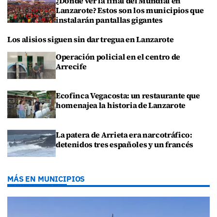
¿Dónde ver la final del Mundial en
Lanzarote? Estos son los municipios que
instalarán pantallas gigantes
Los alisios siguen sin dar tregua en Lanzarote
Operación policial en el centro de
Arrecife
Ecofinca Vegacosta: un restaurante que
homenajea la historia de Lanzarote
La patera de Arrieta era narcotráfico:
detenidos tres españoles y un francés
MÁS EN MUNICIPIOS