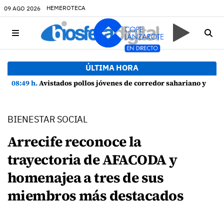
HEMEROTECA
09 AGO 2026
ÚLTIMA HORA
08:49 h.
Avistados pollos jóvenes de corredor sahariano y episodios de cortejo de hubara cerca del rally de Lanzarote
BIENESTAR SOCIAL
Arrecife reconoce la
trayectoria de AFACODA y
homenajea a tres de sus
miembros más destacados