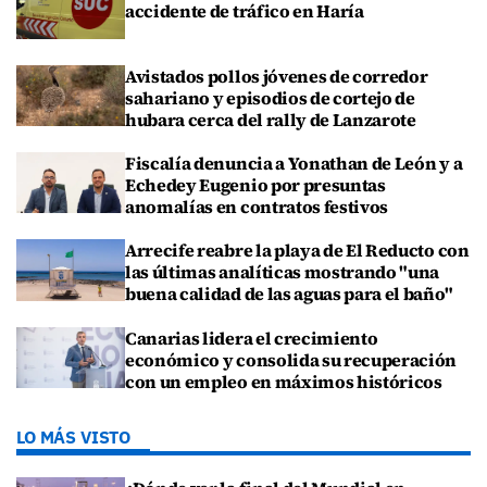
accidente de tráfico en Haría
Avistados pollos jóvenes de corredor
sahariano y episodios de cortejo de
hubara cerca del rally de Lanzarote
Fiscalía denuncia a Yonathan de León y a
Echedey Eugenio por presuntas
anomalías en contratos festivos
Arrecife reabre la playa de El Reducto con
las últimas analíticas mostrando "una
buena calidad de las aguas para el baño"
Canarias lidera el crecimiento
económico y consolida su recuperación
con un empleo en máximos históricos
LO MÁS VISTO