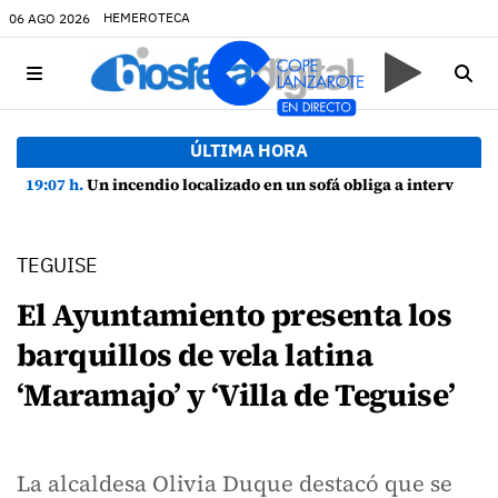
HEMEROTECA
06 AGO 2026
ÚLTIMA HORA
19:07 h.
Un incendio localizado en un sofá obliga a intervenir en una vivienda de Playa Honda
TEGUISE
El Ayuntamiento presenta los
barquillos de vela latina
‘Maramajo’ y ‘Villa de Teguise’
La alcaldesa Olivia Duque destacó que se