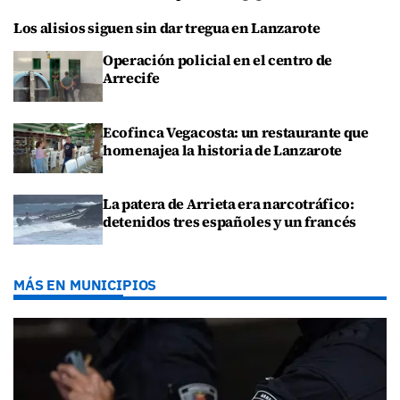
Los alisios siguen sin dar tregua en Lanzarote
Operación policial en el centro de
Arrecife
Ecofinca Vegacosta: un restaurante que
homenajea la historia de Lanzarote
La patera de Arrieta era narcotráfico:
detenidos tres españoles y un francés
MÁS EN MUNICIPIOS