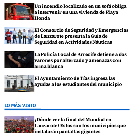
Un incendio localizado en un sofá obliga
a intervenir en una vivienda de Playa
Honda
El Consorcio de Seguridad y Emergencias
de Lanzarote presenta la Guía de
Seguridad en Actividades Náuticas
La Policía Local de Arrecife detiene a dos
varones por altercado y amenazas con
arma blanca
El Ayuntamiento de Tías ingresa las
ayudas a los estudiantes del municipio
LO MÁS VISTO
¿Dónde ver la final del Mundial en
Lanzarote? Estos son los municipios que
instalarán pantallas gigantes