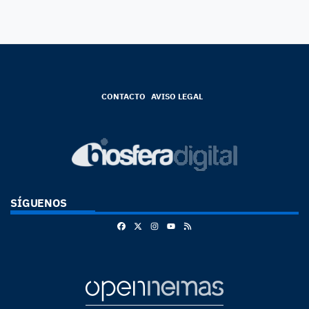
CONTACTO
AVISO LEGAL
SÍGUENOS
Facebook
X
Instagram
RSS
Youtube