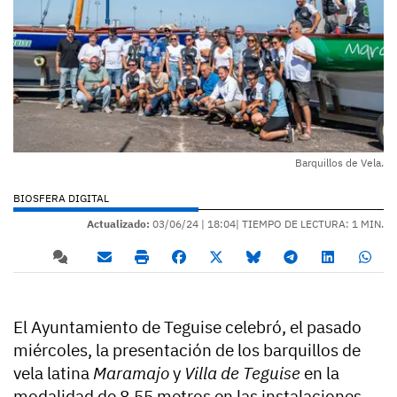
Barquillos de Vela.
BIOSFERA DIGITAL
Actualizado:
03/06/24 |
18:04
| TIEMPO DE LECTURA: 1 MIN.
El Ayuntamiento de Teguise celebró, el pasado
miércoles, la presentación de los barquillos de
vela latina
Maramajo
y
Villa de Teguise
en la
modalidad de 8,55 metros en las instalaciones