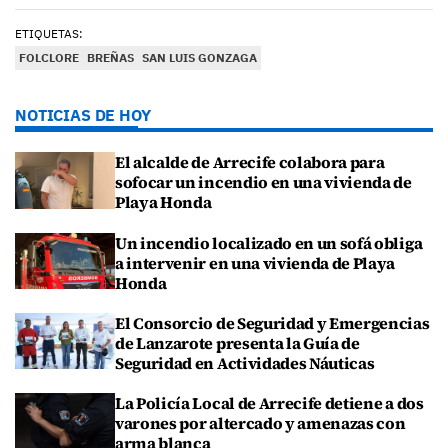
ETIQUETAS:
FOLCLORE
BREÑAS
SAN LUIS GONZAGA
NOTICIAS DE HOY
El alcalde de Arrecife colabora para
sofocar un incendio en una vivienda de
Playa Honda
Un incendio localizado en un sofá obliga
a intervenir en una vivienda de Playa
Honda
El Consorcio de Seguridad y Emergencias
de Lanzarote presenta la Guía de
Seguridad en Actividades Náuticas
La Policía Local de Arrecife detiene a dos
varones por altercado y amenazas con
arma blanca