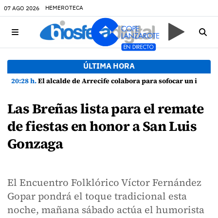
HEMEROTECA
07 AGO 2026
ÚLTIMA HORA
20:28 h.
El alcalde de Arrecife colabora para sofocar un incendio en una vivienda de Playa Honda
Las Breñas lista para el remate
de fiestas en honor a San Luis
Gonzaga
El Encuentro Folklórico Víctor Fernández
Gopar pondrá el toque tradicional esta
noche, mañana sábado actúa el humorista