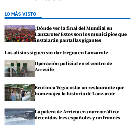
LO MÁS VISTO
¿Dónde ver la final del Mundial en
Lanzarote? Estos son los municipios que
instalarán pantallas gigantes
Los alisios siguen sin dar tregua en Lanzarote
Operación policial en el centro de
Arrecife
Ecofinca Vegacosta: un restaurante que
homenajea la historia de Lanzarote
La patera de Arrieta era narcotráfico:
detenidos tres españoles y un francés