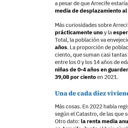
a pesar de que Arrecife estarí
media de desplazamiento al 
Más curiosidades sobre Arreci
prácticamente uno
y la
esper
Total, la población va envejec
años
. La proporción de pobla
ciento, que suman casi tanta
entre los 0 y los 14 años de ed
niñas de 0-4 años en guarde
39,08 por ciento
en 2021.
Una de cada diez vivien
Más cosas. En 2022 había reg
según el Catastro, de las que 
Otro dato:
la renta media anua