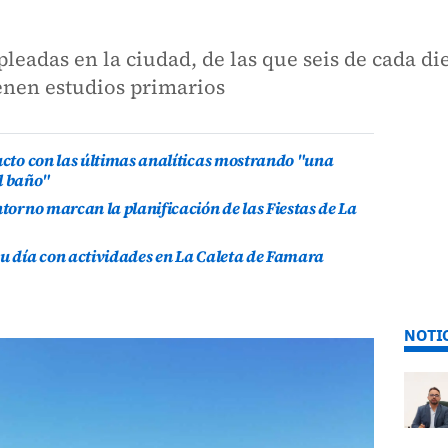
eadas en la ciudad, de las que seis de cada di
enen estudios primarios
ducto con las últimas analíticas mostrando "una
l baño"
ntorno marcan la planificación de las Fiestas de La
su día con actividades en La Caleta de Famara
NOTI