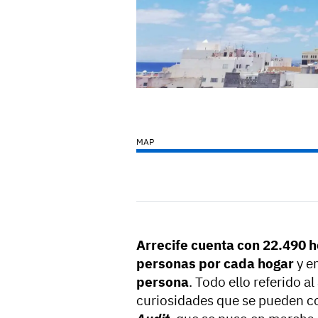
MAP
Arrecife cuenta con 22.490 
personas por cada hogar
y e
persona
. Todo ello referido a
curiosidades que se pueden c