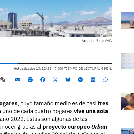
Arrecife. Foto VAP.
Actualizado:
13/12/23 |
7:00
| TIEMPO DE LECTURA: 4 MIN.
hogares
, cuyo tamaño medio es de casi
tres
n uno de cada cuatro hogares
vive una sola
l año 2022. Estas son algunas de las
onocer gracias al
proyecto europeo
Urban