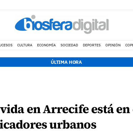
UCESOS
CULTURA
ECONOMÍA
SOCIEDAD
DEPORTES
OPINIÓN
COP
ÚLTIMA HORA
 vida en Arrecife está en
dicadores urbanos