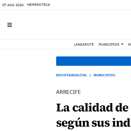
HEMEROTECA
07 AGO 2026
LANZAROTE
MUNICIPIOS
S
BIOSFERADIGITAL
MUNICIPIOS
ARRECIFE
La calidad de
según sus in