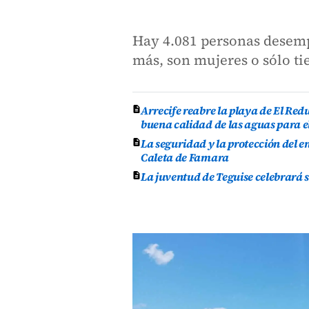
Hay 4.081 personas desempl
más, son mujeres o sólo ti
Arrecife reabre la playa de El Re
buena calidad de las aguas para e
La seguridad y la protección del e
Caleta de Famara
La juventud de Teguise celebrará 