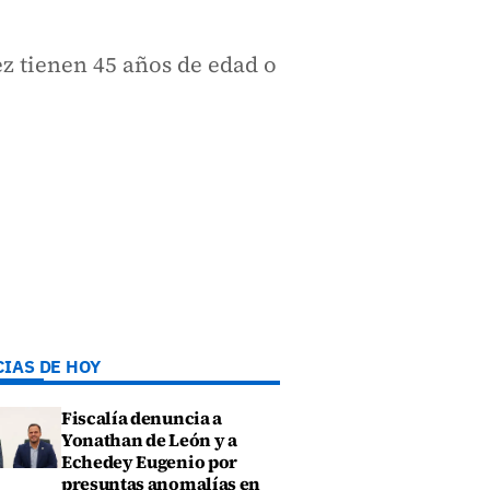
ez tienen 45 años de edad o
CIAS DE HOY
Fiscalía denuncia a
Yonathan de León y a
Echedey Eugenio por
presuntas anomalías en