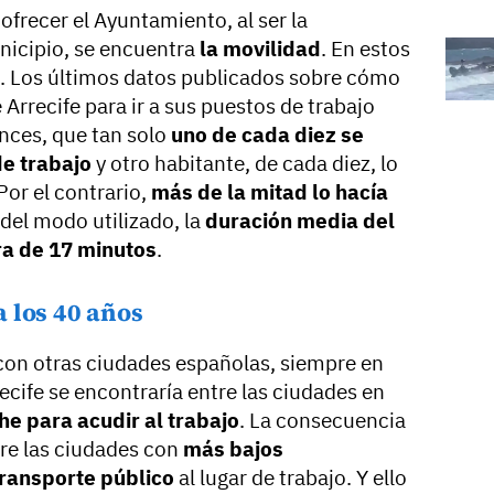
ofrecer el Ayuntamiento, al ser la
nicipio, se encuentra
la movilidad
. En estos
. Los últimos datos publicados sobre cómo
 Arrecife para ir a sus puestos de trabajo
nces, que tan solo
uno de cada diez se
de trabajo
y otro habitante, de cada diez, lo
 Por el contrario,
más de la mitad lo hacía
del modo utilizado, la
duración media del
ra de 17 minutos
.
 los 40 años
con otras ciudades españolas, siempre en
ecife se encontraría entre las ciudades en
he para acudir al trabajo
. La consecuencia
tre las ciudades con
más bajos
transporte público
al lugar de trabajo. Y ello