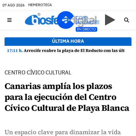
HEMEROTECA
07 AGO 2026
ÚLTIMA HORA
17:11 h.
Arrecife reabre la playa de El Reducto con las últimas analíticas mostrando "una buena calidad de las aguas para el baño"
CENTRO CÍVICO CULTURAL
Canarias amplía los plazos
para la ejecución del Centro
Cívico Cultural de Playa Blanca
Un espacio clave para dinamizar la vida