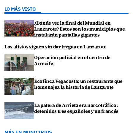
LO MÁS VISTO
¿Dónde ver la final del Mundial en
Lanzarote? Estos son los municipios que
instalarán pantallas gigantes
Los alisios siguen sin dar tregua en Lanzarote
Operación policial en el centro de
Arrecife
Ecofinca Vegacosta: un restaurante que
homenajea la historia de Lanzarote
La patera de Arrieta era narcotráfico:
detenidos tres españoles y un francés
MÁS EN MUNICIPIOS