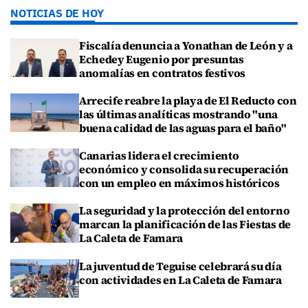
NOTICIAS DE HOY
Fiscalía denuncia a Yonathan de León y a
Echedey Eugenio por presuntas
anomalías en contratos festivos
Arrecife reabre la playa de El Reducto con
las últimas analíticas mostrando "una
buena calidad de las aguas para el baño"
Canarias lidera el crecimiento
económico y consolida su recuperación
con un empleo en máximos históricos
La seguridad y la protección del entorno
marcan la planificación de las Fiestas de
La Caleta de Famara
La juventud de Teguise celebrará su día
con actividades en La Caleta de Famara