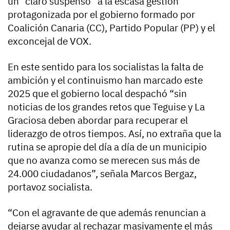
un “claro suspenso” a la escasa gestión
protagonizada por el gobierno formado por
Coalición Canaria (CC), Partido Popular (PP) y el
exconcejal de VOX.
En este sentido para los socialistas la falta de
ambición y el continuismo han marcado este
2025 que el gobierno local despachó “sin
noticias de los grandes retos que Teguise y La
Graciosa deben abordar para recuperar el
liderazgo de otros tiempos. Así, no extraña que la
rutina se apropie del día a día de un municipio
que no avanza como se merecen sus más de
24.000 ciudadanos”, señala Marcos Bergaz,
portavoz socialista.
“Con el agravante de que además renuncian a
dejarse ayudar al rechazar masivamente el más