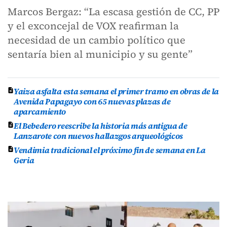
Marcos Bergaz: “La escasa gestión de CC, PP
y el exconcejal de VOX reafirman la
necesidad de un cambio político que
sentaría bien al municipio y su gente”
Yaiza asfalta esta semana el primer tramo en obras de la
Avenida Papagayo con 65 nuevas plazas de
aparcamiento
El Bebedero reescribe la historia más antigua de
Lanzarote con nuevos hallazgos arqueológicos
Vendimia tradicional el próximo fin de semana en La
Geria