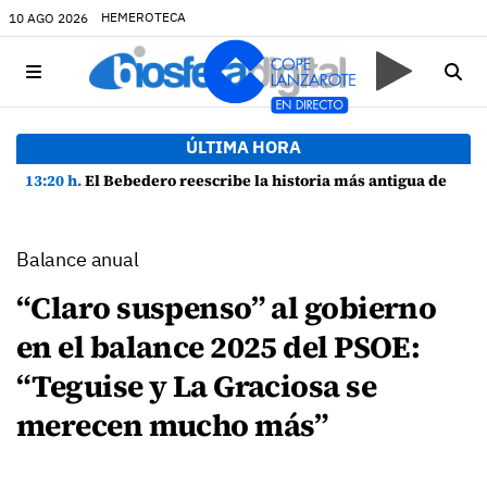
HEMEROTECA
10 AGO 2026
ÚLTIMA HORA
13:20 h.
El Bebedero reescribe la historia más antigua de Lanzarote con nuevos hallazgos arqueológicos
Balance anual
“Claro suspenso” al gobierno
en el balance 2025 del PSOE:
“Teguise y La Graciosa se
merecen mucho más”