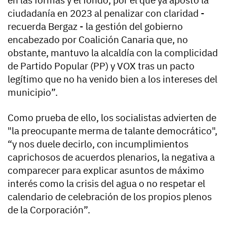
en las formas y el fondo, por el que ya apostó la
ciudadanía en 2023 al penalizar con claridad -
recuerda Bergaz - la gestión del gobierno
encabezado por Coalición Canaria que, no
obstante, mantuvo la alcaldía con la complicidad
de Partido Popular (PP) y VOX tras un pacto
legítimo que no ha venido bien a los intereses del
municipio”.
Como prueba de ello, los socialistas advierten de
"la preocupante merma de talante democrático",
“y nos duele decirlo, con incumplimientos
caprichosos de acuerdos plenarios, la negativa a
comparecer para explicar asuntos de máximo
interés como la crisis del agua o no respetar el
calendario de celebración de los propios plenos
de la Corporación”.