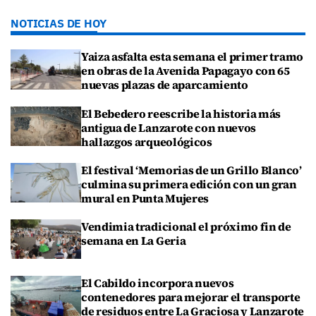
NOTICIAS DE HOY
Yaiza asfalta esta semana el primer tramo
en obras de la Avenida Papagayo con 65
nuevas plazas de aparcamiento
El Bebedero reescribe la historia más
antigua de Lanzarote con nuevos
hallazgos arqueológicos
El festival ‘Memorias de un Grillo Blanco’
culmina su primera edición con un gran
mural en Punta Mujeres
Vendimia tradicional el próximo fin de
semana en La Geria
El Cabildo incorpora nuevos
contenedores para mejorar el transporte
de residuos entre La Graciosa y Lanzarote