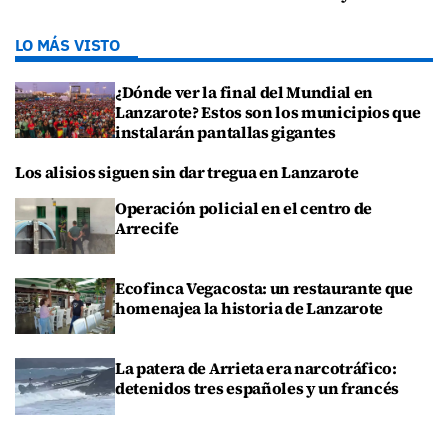
LO MÁS VISTO
¿Dónde ver la final del Mundial en
Lanzarote? Estos son los municipios que
instalarán pantallas gigantes
Los alisios siguen sin dar tregua en Lanzarote
Operación policial en el centro de
Arrecife
Ecofinca Vegacosta: un restaurante que
homenajea la historia de Lanzarote
La patera de Arrieta era narcotráfico:
detenidos tres españoles y un francés