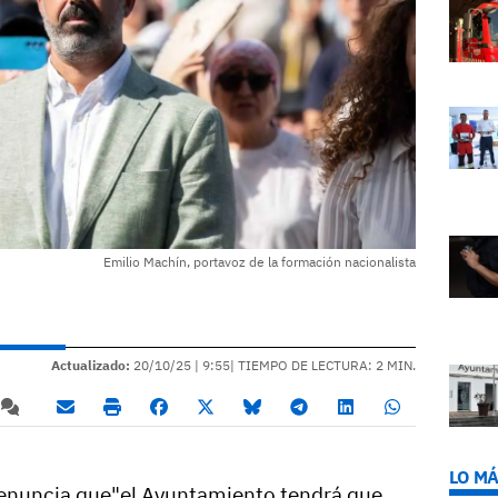
Emilio Machín, portavoz de la formación nacionalista
Actualizado:
20/10/25 |
9:55
| TIEMPO DE LECTURA: 2 MIN.
LO MÁ
denuncia que"el Ayuntamiento tendrá que