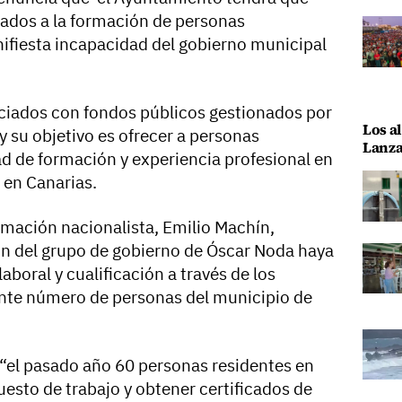
ados a la formación de personas
ifiesta incapacidad del gobierno municipal
ciados con fondos públicos gestionados por
Los al
y su objetivo es ofrecer a personas
Lanza
 de formación y experiencia profesional en
 en Canarias.
rmación nacionalista, Emilio Machín,
ón del grupo de gobierno de Óscar Noda haya
aboral y cualificación a través de los
nte número de personas del municipio de
 “el pasado año 60 personas residentes en
esto de trabajo y obtener certificados de