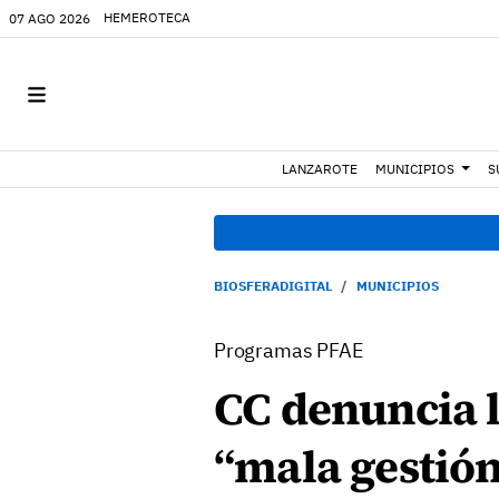
HEMEROTECA
07 AGO 2026
LANZAROTE
MUNICIPIOS
S
BIOSFERADIGITAL
MUNICIPIOS
Programas PFAE
CC denuncia l
“mala gestión