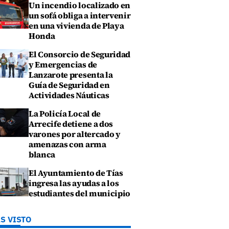
Un incendio localizado en
un sofá obliga a intervenir
en una vivienda de Playa
Honda
El Consorcio de Seguridad
y Emergencias de
Lanzarote presenta la
Guía de Seguridad en
Actividades Náuticas
La Policía Local de
Arrecife detiene a dos
varones por altercado y
amenazas con arma
blanca
El Ayuntamiento de Tías
ingresa las ayudas a los
estudiantes del municipio
S VISTO