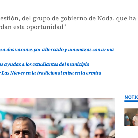
estión, del grupo de gobierno de Noda, que h
rdan esta oportunidad"
ene a dos varones por altercado y amenazas con arma
as ayudas a los estudiantes del municipio
Las Nieves en la tradicional misa en la ermita
NOTI