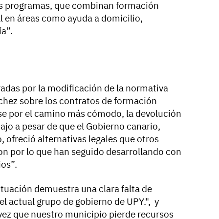
tos programas, que combinan formación
al en áreas como ayuda a domicilio,
ía”.
adas por la modificación de la normativa
chez sobre los contratos de formación
e por el camino más cómodo, la devolución
bajo a pesar de que el Gobierno canario,
, ofreció alternativas legales que otros
n por lo que han seguido desarrollando con
ios”.
ituación demuestra una clara falta de
del actual grupo de gobierno de UPY.", y
vez que nuestro municipio pierde recursos