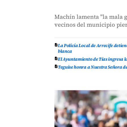
Machín lamenta "la mala g
vecinos del municipio pie
La Policía Local de Arrecife deti
blanca
El Ayuntamiento de Tías ingresa l
Teguise honra a Nuestra Señora de 