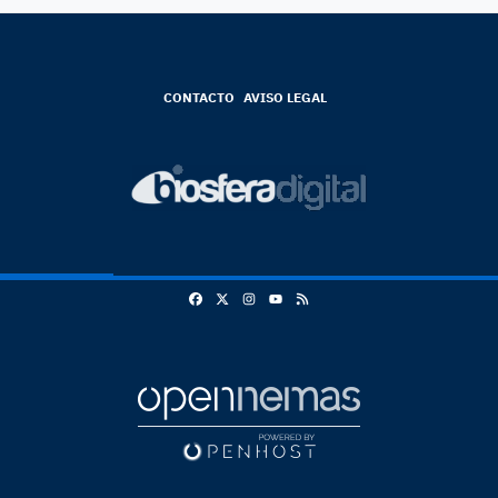
CONTACTO
AVISO LEGAL
Facebook
X
Instagram
RSS
Youtube