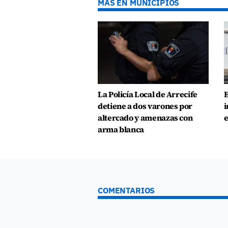
MÁS EN MUNICIPIOS
La Policía Local de Arrecife
E
detiene a dos varones por
i
altercado y amenazas con
e
arma blanca
COMENTARIOS