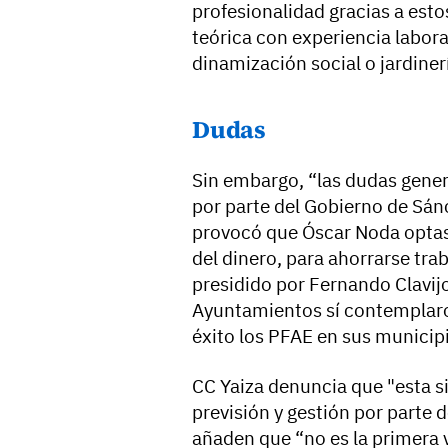
profesionalidad gracias a es
teórica con experiencia labor
dinamización social o jardiner
Dudas
Sin embargo, “las dudas gener
por parte del Gobierno de Sán
provocó que Óscar Noda optas
del dinero, para ahorrarse tra
presidido por Fernando Clavijo
Ayuntamientos sí contemplaro
éxito los PFAE en sus municip
CC Yaiza denuncia que "esta s
previsión y gestión por parte 
añaden que “no es la primera 