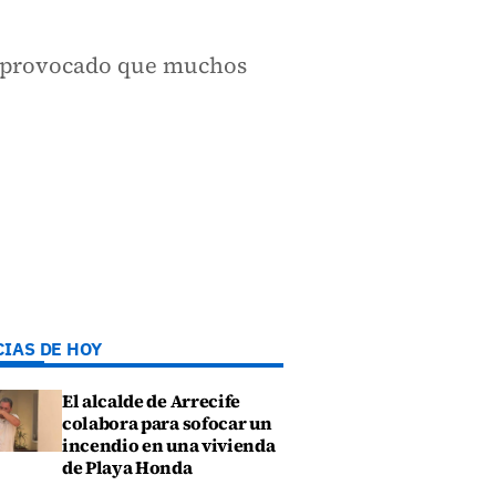
a provocado que muchos
CIAS DE HOY
El alcalde de Arrecife
colabora para sofocar un
incendio en una vivienda
de Playa Honda