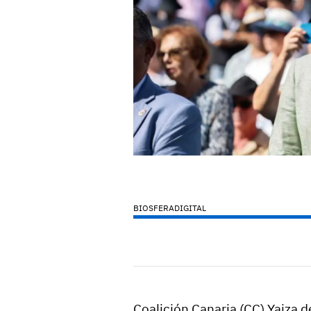
BIOSFERADIGITAL
Coalición Canaria (CC) Yaiza 