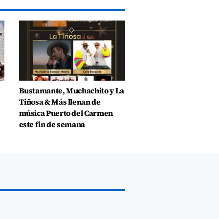
Bustamante, Muchachito y La
Tiñosa & Más llenan de
música Puerto del Carmen
este fin de semana