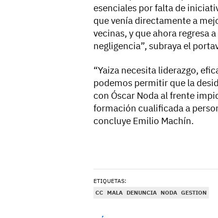
esenciales por falta de inicia
que venía directamente a mejo
vecinas, y que ahora regresa a
negligencia”, subraya el porta
“Yaiza necesita liderazgo, efi
podemos permitir que la desid
con Óscar Noda al frente impi
formación cualificada a pers
concluye Emilio Machín.
ETIQUETAS:
CC
MALA
DENUNCIA
NODA
GESTION