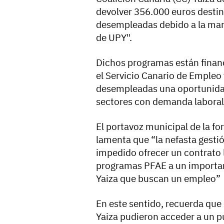
devolver 356.000 euros destin
desempleadas debido a la man
de UPY".
Dichos programas están finan
el Servicio Canario de Empleo 
desempleadas una oportunidad
sectores con demanda laboral
El portavoz municipal de la fo
lamenta que “la nefasta gesti
impedido ofrecer un contrato l
programas PFAE a un importa
Yaiza que buscan un empleo”
En este sentido, recuerda que
Yaiza pudieron acceder a un pu