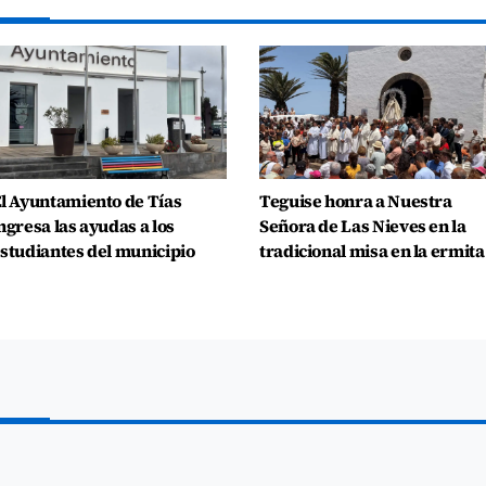
l Ayuntamiento de Tías
Teguise honra a Nuestra
ngresa las ayudas a los
Señora de Las Nieves en la
studiantes del municipio
tradicional misa en la ermita