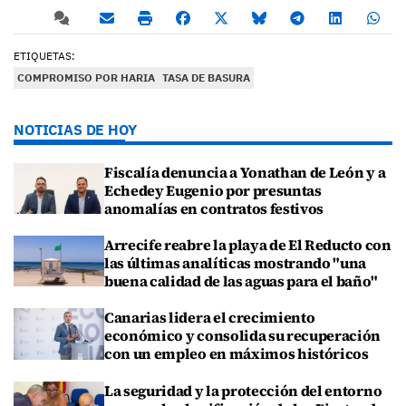
ETIQUETAS:
COMPROMISO POR HARIA
TASA DE BASURA
NOTICIAS DE HOY
Fiscalía denuncia a Yonathan de León y a
Echedey Eugenio por presuntas
anomalías en contratos festivos
Arrecife reabre la playa de El Reducto con
las últimas analíticas mostrando "una
buena calidad de las aguas para el baño"
Canarias lidera el crecimiento
económico y consolida su recuperación
con un empleo en máximos históricos
La seguridad y la protección del entorno