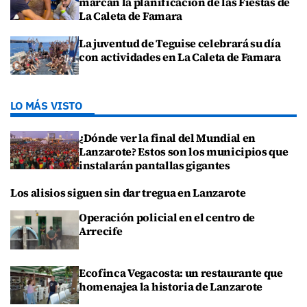
marcan la planificación de las Fiestas de
La Caleta de Famara
La juventud de Teguise celebrará su día
con actividades en La Caleta de Famara
LO MÁS VISTO
¿Dónde ver la final del Mundial en
Lanzarote? Estos son los municipios que
instalarán pantallas gigantes
Los alisios siguen sin dar tregua en Lanzarote
Operación policial en el centro de
Arrecife
Ecofinca Vegacosta: un restaurante que
homenajea la historia de Lanzarote