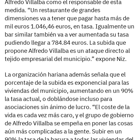
Alfredo Villalba como el responsable de esta
medida. “Un restaurante de grandes
dimensiones va a tener que pagar hasta más de
mil euros 1.046,46 euros, en tasa. Igualmente un
bar similar también va a ver aumentada su tasa
pudiendo llegar a 784.84 euros. La subida que
propone Alfredo Villalba es un ataque directo al
tejido empresarial del municipio.” expone Niz.
La organización hariana además señala que el
porcentaje de la subida es exponencial para las
viviendas del municipio, aumentando en un 90%
la tasa actual, o doblándose incluso para
asociaciones sin ánimo de lucro. “El coste de la
vida es cada vez más caro, y el grupo de gobierno
de Alfredo Villalba se empeña en poner las cosas
aún más complicadas a la gente. Subir en un
90% la tasa de la basura a todas las viviendas del