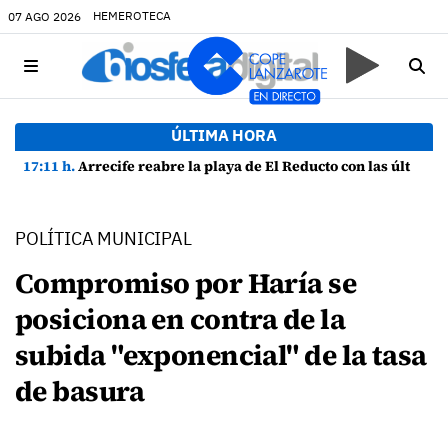
HEMEROTECA
07 AGO 2026
ÚLTIMA HORA
17:11 h.
Arrecife reabre la playa de El Reducto con las últimas analíticas mostrando "una buena calidad de las aguas para el baño"
POLÍTICA MUNICIPAL
Compromiso por Haría se
posiciona en contra de la
subida "exponencial" de la tasa
de basura