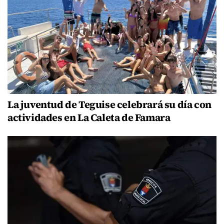
La juventud de Teguise celebrará su día con
actividades en La Caleta de Famara