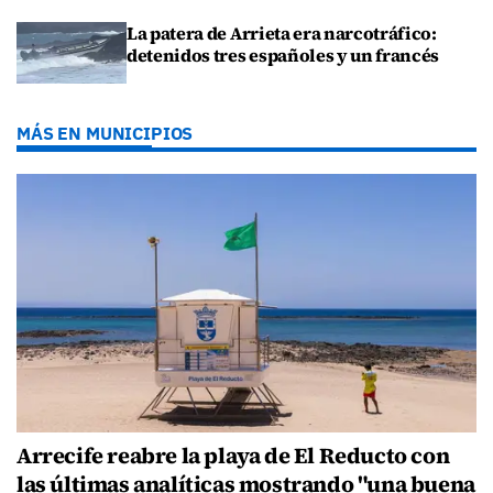
La patera de Arrieta era narcotráfico:
detenidos tres españoles y un francés
MÁS EN MUNICIPIOS
Arrecife reabre la playa de El Reducto con
las últimas analíticas mostrando "una buena