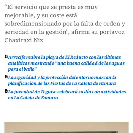
“El servicio que se presta es muy
mejorable, y su coste está
sobredimensionado por la falta de orden y
seriedad en la gestión", afirma su portavoz
Chaxiraxi Niz
Arrecife reabre la playa de El Reducto con las últimas
analíticas mostrando "una buena calidad de las aguas
para el baño"
La seguridad y la protección del entorno marcan la
planificación de las Fiestas de La Caleta de Famara
La juventud de Teguise celebrará su día con actividades
en La Caleta de Famara