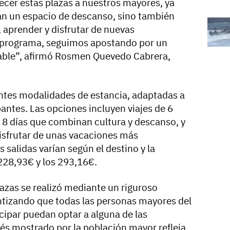
ecer estas plazas a nuestros mayores, ya
dan un espacio de descanso, sino también
 aprender y disfrutar de nuevas
e programa, seguimos apostando por un
dable”, afirmó Rosmen Quevedo Cabrera,
ntes modalidades de estancia, adaptadas a
pantes. Las opciones incluyen viajes de 6
, 8 días que combinan cultura y descanso, y
isfrutar de unas vacaciones más
 salidas varían según el destino y la
 228,93€ y los 293,16€.
azas se realizó mediante un riguroso
ntizando que todas las personas mayores del
cipar puedan optar a alguna de las
rés mostrado por la población mayor refleja