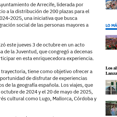
Ayuntamiento de Arrecife, liderada por
o a la distribución de 200 plazas para el
024-2025, una iniciativa que busca
egración social de las personas mayores a
LO MÁ
lizó este jueves 3 de octubre en un acto
asa de la Juventud, que congregó a decenas
rticipar en esta enriquecedora experiencia.
Los al
trayectoria, tiene como objetivo ofrecer a
Lanza
oportunidad de disfrutar de experiencias
os de la geografía española. Los viajes, que
e octubre de 2024 y el 20 de mayo de 2025,
erés cultural como Lugo, Mallorca, Córdoba y