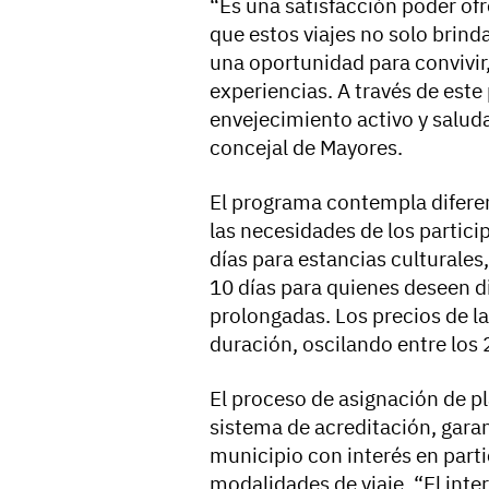
“Es una satisfacción poder ofr
que estos viajes no solo brin
una oportunidad para convivir,
experiencias. A través de est
envejecimiento activo y salu
concejal de Mayores.
El programa contempla difere
las necesidades de los partici
días para estancias culturales
10 días para quienes deseen d
prolongadas. Los precios de las
duración, oscilando entre los
El proceso de asignación de pl
sistema de acreditación, gara
municipio con interés en parti
modalidades de viaje. “El inte