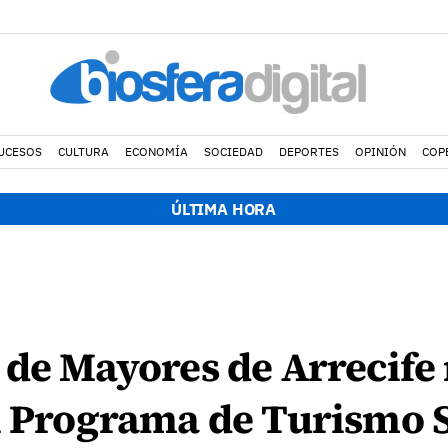
UCESOS
CULTURA
ECONOMÍA
SOCIEDAD
DEPORTES
OPINIÓN
COP
ÚLTIMA HORA
 de Mayores de Arrecife
l Programa de Turismo 