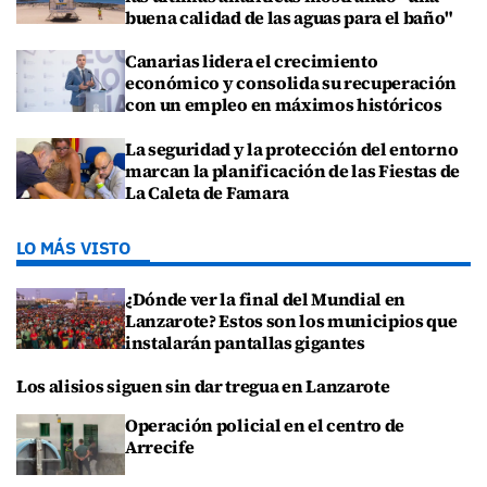
buena calidad de las aguas para el baño"
Canarias lidera el crecimiento
económico y consolida su recuperación
con un empleo en máximos históricos
La seguridad y la protección del entorno
marcan la planificación de las Fiestas de
La Caleta de Famara
LO MÁS VISTO
¿Dónde ver la final del Mundial en
Lanzarote? Estos son los municipios que
instalarán pantallas gigantes
Los alisios siguen sin dar tregua en Lanzarote
Operación policial en el centro de
Arrecife