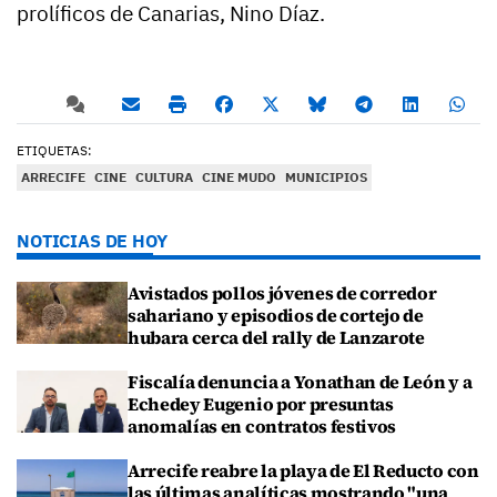
prolíficos de Canarias, Nino Díaz.
ETIQUETAS:
ARRECIFE
CINE
CULTURA
CINE MUDO
MUNICIPIOS
NOTICIAS DE HOY
Avistados pollos jóvenes de corredor
sahariano y episodios de cortejo de
hubara cerca del rally de Lanzarote
Fiscalía denuncia a Yonathan de León y a
Echedey Eugenio por presuntas
anomalías en contratos festivos
Arrecife reabre la playa de El Reducto con
las últimas analíticas mostrando "una