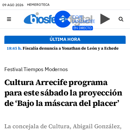
HEMEROTECA
09 AGO 2026
ÚLTIMA HORA
18:45 h.
Fiscalía denuncia a Yonathan de León y a Echedey Eugenio por presuntas anomalías en contratos festivos
Festival Tiempos Modernos
Cultura Arrecife programa
para este sábado la proyección
de ‘Bajo la máscara del placer’
La concejala de Cultura, Abigail González,