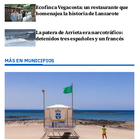
Ecofinca Vegacosta: un restaurante que
homenajea la historia de Lanzarote
La patera de Arrieta era narcotráfico:
detenidos tres españoles y un francés
MÁS EN MUNICIPIOS