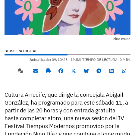
cine mudo
BIOSFERA DIGITAL
Actualizado:
09/10/25 |
19:52
| TIEMPO DE LECTURA: 0 MIN.
Cultura Arrecife, que dirige la concejala Abigail
González, ha programado para este sábado 11, a
partir de las 20 horas y con entrada gratuita
hasta completar aforo, una nueva sesión del IV
Festival Tiempos Modernos promovido por la
Fundación Nino Díaz y que combina el cine mudo