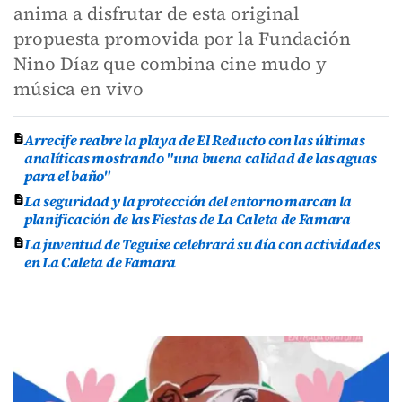
anima a disfrutar de esta original
propuesta promovida por la Fundación
Nino Díaz que combina cine mudo y
música en vivo
Arrecife reabre la playa de El Reducto con las últimas
analíticas mostrando "una buena calidad de las aguas
para el baño"
La seguridad y la protección del entorno marcan la
planificación de las Fiestas de La Caleta de Famara
La juventud de Teguise celebrará su día con actividades
en La Caleta de Famara