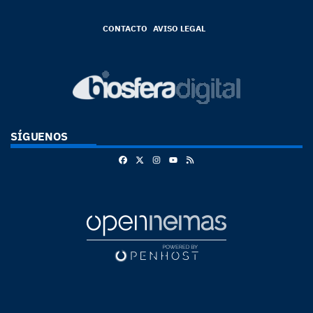
CONTACTO
AVISO LEGAL
SÍGUENOS
Facebook
X
Instagram
RSS
Youtube