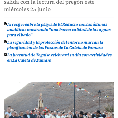
salida con la lectura del pregón este
miércoles 25 junio
Arrecife reabre la playa de El Reducto con las últimas
analíticas mostrando "una buena calidad de las aguas
para el baño"
La seguridad y la protección del entorno marcan la
planificación de las Fiestas de La Caleta de Famara
La juventud de Teguise celebrará su día con actividades
en La Caleta de Famara