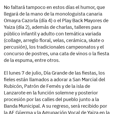
No faltará tampoco en estos días el humor, que
llegará de la mano de la monologuista canaria
Omayra Cazorla (día 4) o el Play Back Mayores de
Yaiza (día 2), además de charlas, talleres para
público infantil y adulto con temática variada
(collage, arreglo floral, velas, cerámica, skate o
percusión), los tradicionales campeonatos y el
concurso de postres, una cata de vinos o la fiesta
de la espuma, entre otros.
El lunes 7 de julio, Día Grande de las fiestas, los
fieles están llamados a adorar a San Marcial del
Rubicón, Patrón de Femés y de la isla de
Lanzarote en la función solemne y posterior
procesión por las calles del pueblo junto a la
Banda Municipal. A su regreso, será recibido por
la AF Güerma y la Agrupación Vocal de Yaiza en la