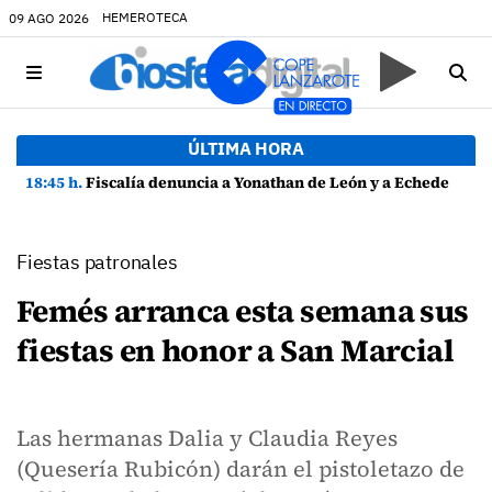
HEMEROTECA
09 AGO 2026
ÚLTIMA HORA
18:45 h.
Fiscalía denuncia a Yonathan de León y a Echedey Eugenio por presuntas anomalías en contratos festivos
Fiestas patronales
Femés arranca esta semana sus
fiestas en honor a San Marcial
Las hermanas Dalia y Claudia Reyes
(Quesería Rubicón) darán el pistoletazo de