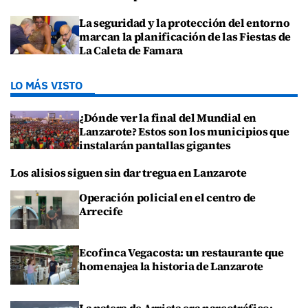
La seguridad y la protección del entorno
marcan la planificación de las Fiestas de
La Caleta de Famara
LO MÁS VISTO
¿Dónde ver la final del Mundial en
Lanzarote? Estos son los municipios que
instalarán pantallas gigantes
Los alisios siguen sin dar tregua en Lanzarote
Operación policial en el centro de
Arrecife
Ecofinca Vegacosta: un restaurante que
homenajea la historia de Lanzarote
La patera de Arrieta era narcotráfico: