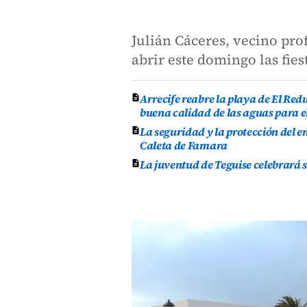
Julián Cáceres, vecino pro
abrir este domingo las fie
Arrecife reabre la playa de El Re
buena calidad de las aguas para e
La seguridad y la protección del e
Caleta de Famara
La juventud de Teguise celebrará 