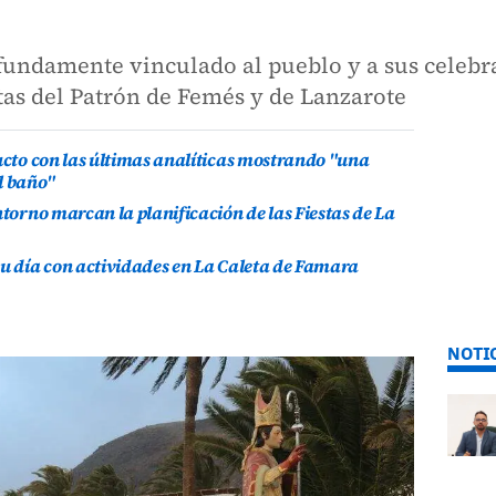
fundamente vinculado al pueblo y a sus celebra
stas del Patrón de Femés y de Lanzarote
ducto con las últimas analíticas mostrando "una
l baño"
ntorno marcan la planificación de las Fiestas de La
su día con actividades en La Caleta de Famara
NOTI