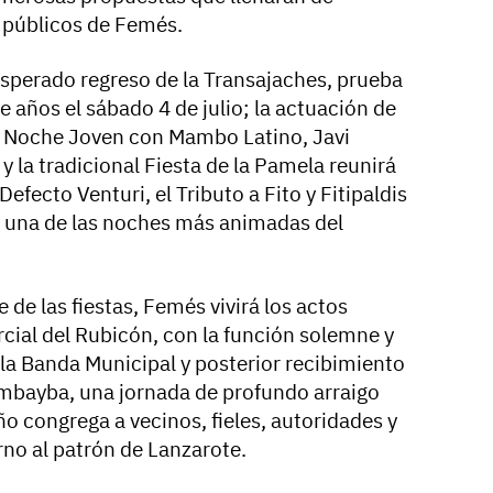
s públicos de Femés.
esperado regreso de la Transajaches, prueba
e años el sábado 4 de julio; la actuación de
la Noche Joven con Mambo Latino, Javi
 y la tradicional Fiesta de la Pamela reunirá
efecto Venturi, el Tributo a Fito y Fitipaldis
en una de las noches más animadas del
e de las fiestas, Femés vivirá los actos
cial del Rubicón, con la función solemne y
a Banda Municipal y posterior recibimiento
imbayba, una jornada de profundo arraigo
ño congrega a vecinos, fieles, autoridades y
orno al patrón de Lanzarote.