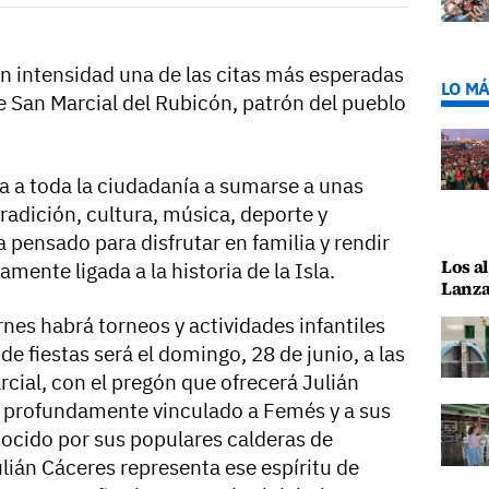
on intensidad una de las citas más esperadas
LO MÁ
de San Marcial del Rubicón, patrón del pueblo
ta a toda la ciudadanía a sumarse a unas
adición, cultura, música, deporte y
pensado para disfrutar en familia y rendir
Los al
mente ligada a la historia de la Isla.
Lanza
es habrá torneos y actividades infantiles
l de fiestas será el domingo, 28 de junio, a las
rcial, con el pregón que ofrecerá Julián
 profundamente vinculado a Femés y a sus
ocido por sus populares calderas de
lián Cáceres representa ese espíritu de