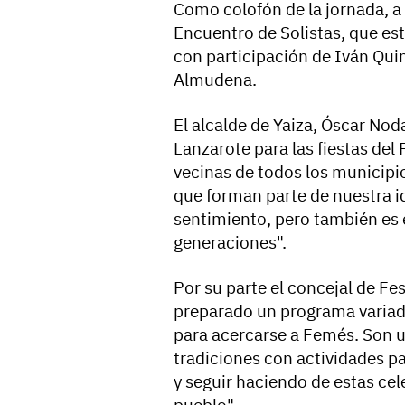
Como colofón de la jornada, a 
Encuentro de Solistas, que es
con participación de Iván Qui
Almudena.
El alcalde de Yaiza, Óscar Nod
Lanzarote para las fiestas del 
vecinas de todos los municipi
que forman parte de nuestra id
sentimiento, pero también es 
generaciones".
Por su parte el concejal de F
preparado un programa variad
para acercarse a Femés. Son 
tradiciones con actividades pa
y seguir haciendo de estas cel