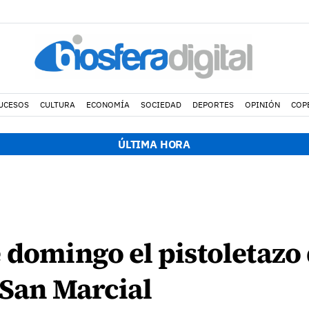
UCESOS
CULTURA
ECONOMÍA
SOCIEDAD
DEPORTES
OPINIÓN
COP
ÚLTIMA HORA
 domingo el pistoletazo 
e San Marcial