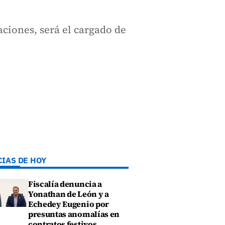
ciones, será el cargado de
CIAS DE HOY
Fiscalía denuncia a
Yonathan de León y a
Echedey Eugenio por
presuntas anomalías en
contratos festivos