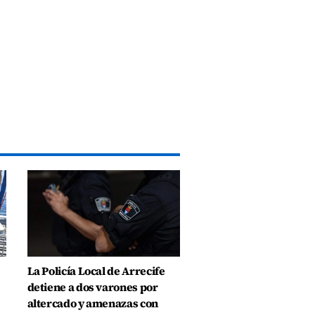
La Policía Local de Arrecife
detiene a dos varones por
altercado y amenazas con