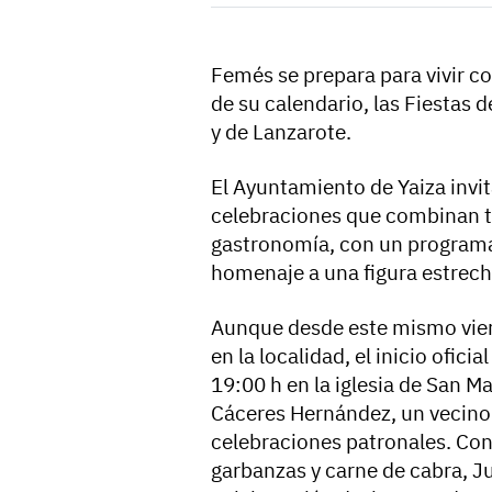
Femés se prepara para vivir c
de su calendario, las Fiestas 
y de Lanzarote.
El Ayuntamiento de Yaiza invi
celebraciones que combinan tr
gastronomía, con un programa 
homenaje a una figura estrecha
Aunque desde este mismo viern
en la localidad, el inicio oficia
19:00 h en la iglesia de San Ma
Cáceres Hernández, un vecino
celebraciones patronales. Con
garbanzas y carne de cabra, Ju