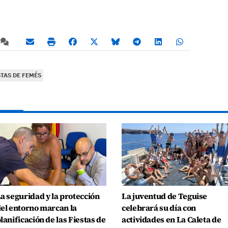
STAS DE FEMÉS
a seguridad y la protección
La juventud de Teguise
el entorno marcan la
celebrará su día con
lanificación de las Fiestas de
actividades en La Caleta de