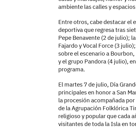
ambiente las calles y espacio
Entre otros, cabe destacar el 
deportiva que regresa tras siet
Pepe Benavente (2 de julio); 
Fajardo y Vocal Force (3 julio);
sobre el escenario a Bourbon, D
y el grupo Pandora (4 julio), 
programa.
El martes 7 de julio, Día Grand
principales en honor a San Mar
la procesión acompañada por l
de la Agrupación Folklórica T
religioso y popular que cada a
visitantes de toda la Isla en t