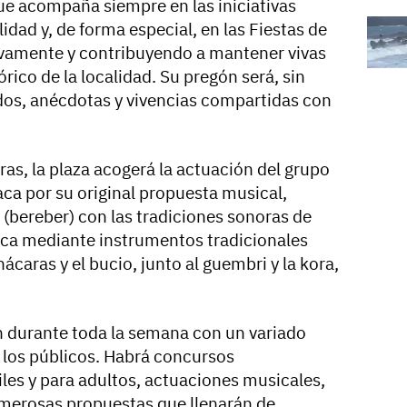
e acompaña siempre en las iniciativas
lidad y, de forma especial, en las Fiestas de
ivamente y contribuyendo a mantener vivas
órico de la localidad. Su pregón será, sin
dos, anécdotas y vivencias compartidas con
ras, la plaza acogerá la actuación del grupo
aca por su original propuesta musical,
 (bereber) con las tradiciones sonoras de
rica mediante instrumentos tradicionales
ácaras y el bucio, junto al guembri y la kora,
n durante toda la semana con un variado
los públicos. Habrá concursos
iles y para adultos, actuaciones musicales,
umerosas propuestas que llenarán de