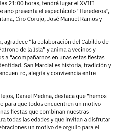
las 21:00 horas, tendrá lugar el XVIII
te año presenta el espectáculo "Herederos",
ntana, Ciro Corujo, José Manuel Ramos y
a, agradece “la colaboración del Cabildo de
Patrono de la Isla” y anima a vecinos y
os a “acompañarnos en unas estas fiestas
entidad. San Marcial es historia, tradición y
encuentro, alegría y convivencia entre
estejos, Daniel Medina, destaca que "hemos
o para que todos encuentren un motivo
unas fiestas que combinan nuestras
ra todas las edades y que invitan a disfrutar
ebraciones un motivo de orgullo para el