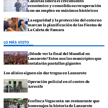
Canarias lidera el crecimiento
económico y consolida su recuperación
con un empleo en máximos históricos
La seguridad y la protección del entorno
marcan la planificación de las Fiestas de
La Caleta de Famara
LO MÁS VISTO
¿Dónde ver la final del Mundial en
Lanzarote? Estos son los municipios que
instalarán pantallas gigantes
Los alisios siguen sin dar tregua en Lanzarote
Operación policial en el centro de
Arrecife
Ecofinca Vegacosta: un restaurante que
homenajea la historia de Lanzarote