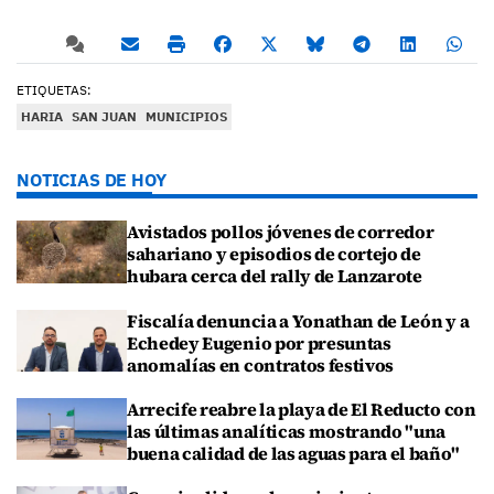
ETIQUETAS:
HARIA
SAN JUAN
MUNICIPIOS
NOTICIAS DE HOY
Avistados pollos jóvenes de corredor
sahariano y episodios de cortejo de
hubara cerca del rally de Lanzarote
Fiscalía denuncia a Yonathan de León y a
Echedey Eugenio por presuntas
anomalías en contratos festivos
Arrecife reabre la playa de El Reducto con
las últimas analíticas mostrando "una
buena calidad de las aguas para el baño"