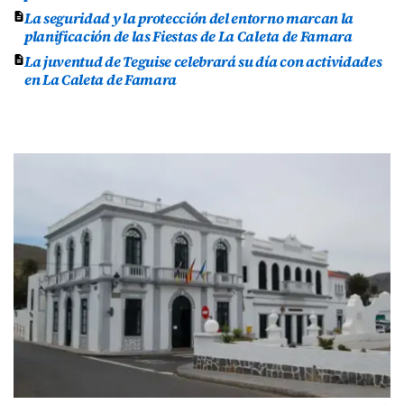
La seguridad y la protección del entorno marcan la
planificación de las Fiestas de La Caleta de Famara
La juventud de Teguise celebrará su día con actividades
en La Caleta de Famara