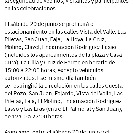
la seguridad de vecinos, visitantes y participantes
en las celebraciones.
El sábado 20 de junio se prohibirá el
estacionamiento en las calles Vista del Valle, Las
Piletas, San Juan, Faja, La Hoya, La Cruz,
Molino, Clavel, Encarnación Rodríguez Lasso
(incluidos los aparcamientos de la plaza y Casa
Cura), La Cilla y Cruz de Ferrer, en horario de
15:00 a 22:00 horas, excepto vehículos
autorizados. Ese mismo día también
se restringirá la circulación en las calles Cuesta
del Pozo, San Juan, Fajardo, Vista del Valle, Las
Piletas, Faja, El Molino, Encarnación Rodríguez
Lasso y Las Eras (entre El Palmeral y San Juan),
de 17:00 a 22:00 horas.
Asimismo, entre el sábado 20 de junio y el