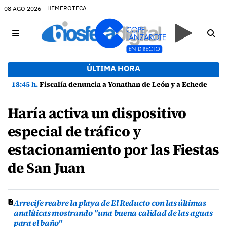
HEMEROTECA
08 AGO 2026
ÚLTIMA HORA
18:45 h.
Fiscalía denuncia a Yonathan de León y a Echedey Eugenio por presuntas anomalías en contratos festivos
Haría activa un dispositivo
especial de tráfico y
estacionamiento por las Fiestas
de San Juan
Arrecife reabre la playa de El Reducto con las últimas
analíticas mostrando "una buena calidad de las aguas
para el baño"