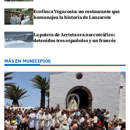
Ecofinca Vegacosta: un restaurante que
homenajea la historia de Lanzarote
La patera de Arrieta era narcotráfico:
detenidos tres españoles y un francés
MÁS EN MUNICIPIOS