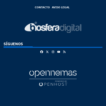
CONTACTO
AVISO LEGAL
SÍGUENOS
Facebook
X
Instagram
RSS
Youtube