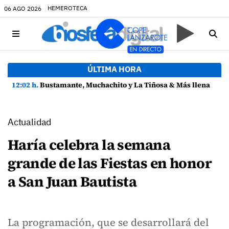
HEMEROTECA
06 AGO 2026
ÚLTIMA HORA
12:02 h.
Bustamante, Muchachito y La Tiñosa & Más llenan de música Puerto del Carmen este fin de semana
Actualidad
Haría celebra la semana
grande de las Fiestas en honor
a San Juan Bautista
La programación, que se desarrollará del