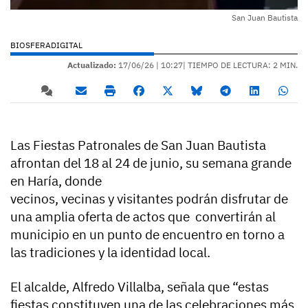
San Juan Bautista
BIOSFERADIGITAL
Actualizado:
17/06/26 |
10:27
| TIEMPO DE LECTURA: 2 MIN.
Las Fiestas Patronales de San Juan Bautista
afrontan del 18 al 24 de junio, su semana grande
en Haría, donde
vecinos, vecinas y visitantes podrán disfrutar de
una amplia oferta de actos que convertirán al
municipio en un punto de encuentro en torno a
las tradiciones y la identidad local.
El alcalde, Alfredo Villalba, señala que “estas
fiestas constituyen una de las celebraciones más