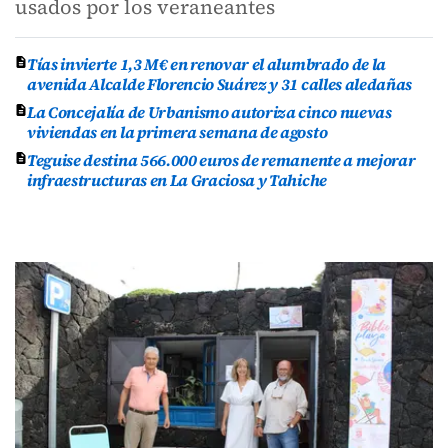
usados por los veraneantes
Tías invierte 1,3 M€ en renovar el alumbrado de la
avenida Alcalde Florencio Suárez y 31 calles aledañas
La Concejalía de Urbanismo autoriza cinco nuevas
viviendas en la primera semana de agosto
Teguise destina 566.000 euros de remanente a mejorar
infraestructuras en La Graciosa y Tahiche