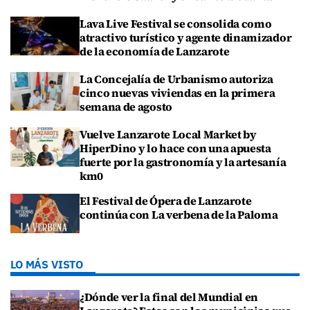
Lava Live Festival se consolida como
atractivo turístico y agente dinamizador
de la economía de Lanzarote
La Concejalía de Urbanismo autoriza
cinco nuevas viviendas en la primera
semana de agosto
Vuelve Lanzarote Local Market by
HiperDino y lo hace con una apuesta
fuerte por la gastronomía y la artesanía
km0
El Festival de Ópera de Lanzarote
continúa con La verbena de la Paloma
LO MÁS VISTO
¿Dónde ver la final del Mundial en