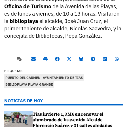
Oficina de Turismo
de la Avenida de las Playas,
es de lunes a viernes, de 10 a 13 horas. Visitaron
la
biblioplaya
el alcalde, José Juan Cruz, el
primer teniente de alcalde, Nicolás Saavedra, y la
concejala de Bibliotecas, Pepa González.
ETIQUETAS:
PUERTO DEL CARMEN
AYUNTAMIENTO DE TIAS
BIBLIOPLAYA PLAYA GRANDE
NOTICIAS DE HOY
Tías invierte 1,3 M€ en renovar el
alumbrado de la avenida Alcalde
Florencio Suárez y 31 calles aledañas