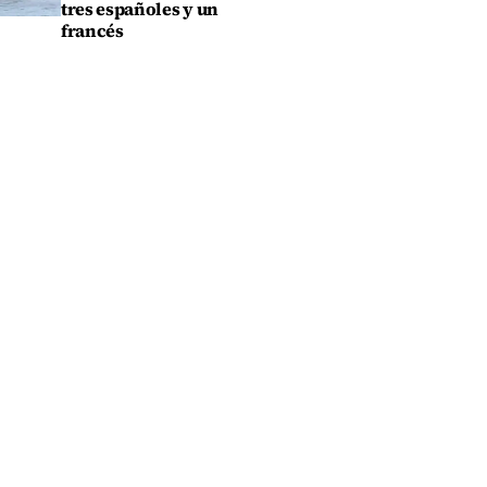
tres españoles y un
francés