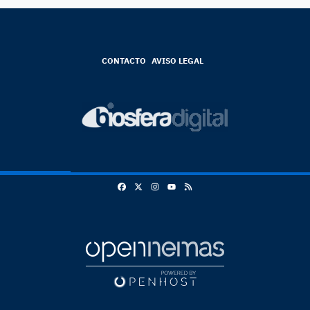
CONTACTO
AVISO LEGAL
Facebook
X
Instagram
RSS
Youtube