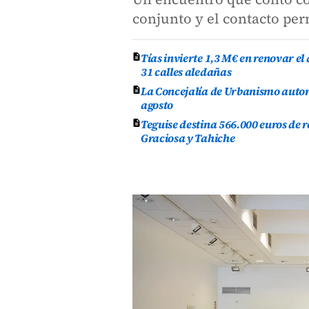
conjunto y el contacto per
Tías invierte 1,3 M€ en renovar e
31 calles aledañas
La Concejalía de Urbanismo autor
agosto
Teguise destina 566.000 euros de 
Graciosa y Tahiche