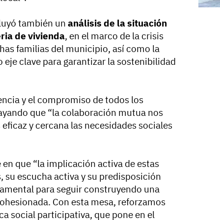
cluyó también un
análisis de la situación
ria de vivienda
, en el marco de la crisis
has familias del municipio, así como la
je clave para garantizar la sostenibilidad
encia y el compromiso de todos los
rayando que “la colaboración mutua nos
eficaz y cercana las necesidades sociales
é en que “la implicación activa de estas
, su escucha activa y su predisposición
damental para seguir construyendo una
 cohesionada. Con esta mesa, reforzamos
ca social participativa, que pone en el