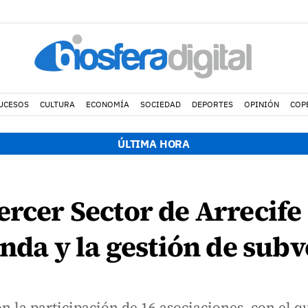
UCESOS
CULTURA
ECONOMÍA
SOCIEDAD
DEPORTES
OPINIÓN
COP
ÚLTIMA HORA
ercer Sector de Arrecife
ienda y la gestión de sub
la participación de 16 asociaciones, con el que