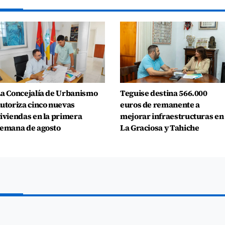
a Concejalía de Urbanismo
Teguise destina 566.000
utoriza cinco nuevas
euros de remanente a
iviendas en la primera
mejorar infraestructuras en
emana de agosto
La Graciosa y Tahiche