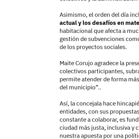
Asimismo, el orden del día in
actual y los desafíos en mate
habitacional que afecta a muc
gestión de subvenciones como e
de los proyectos sociales.
Maite Corujo agradece la pres
colectivos participantes, sub
permite atender de forma más 
del municipio”..
Así, la concejala hace hincapi
entidades, con sus propuestas
constante a colaborar, es fun
ciudad más justa, inclusiva y
nuestra apuesta por una políti