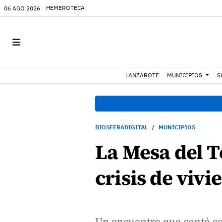
HEMEROTECA
06 AGO 2026
LANZAROTE
MUNICIPIOS
S
BIOSFERADIGITAL
MUNICIPIOS
La Mesa del T
crisis de viv
Un encuentro que contó con 