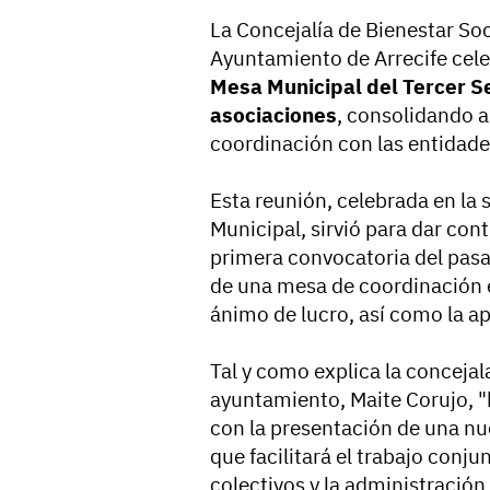
La Concejalía de Bienestar Soc
Ayuntamiento de Arrecife cele
Mesa Municipal del Tercer S
asociaciones
, consolidando a
coordinación con las entidade
Esta reunión, celebrada en la 
Municipal, sirvió para dar co
primera convocatoria del pasa
de una mesa de coordinación e
ánimo de lucro, así como la a
Tal y como explica la concejal
ayuntamiento, Maite Corujo, 
con la presentación de una n
que facilitará el trabajo conj
colectivos y la administración 