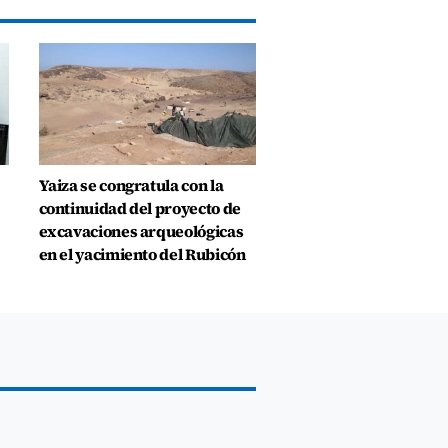
Yaiza se congratula con la
continuidad del proyecto de
excavaciones arqueológicas
en el yacimiento del Rubicón