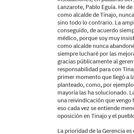
Lanzarote, Pablo Eguía. He de
como alcalde de Tinajo, nunca
sino todo lo contrario. La amp
conseguido, de acuerdo siempr
médico, porque soy muy insist
como alcalde nunca abandoné 
siempre lucharé por las mejor
gracias públicamente al geren
responsabilidad para con Tina
primer momento que llegó a la
planteado, como, por ejemplo,
mayoría las ha solucionado. La
una reivindicación que vengo h
eso cada vez se entiende menos 
oposición en Tinajo y el pueblo
La prioridad de la Gerencia es