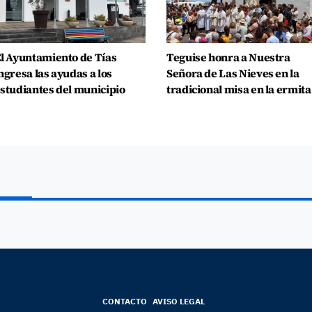
l Ayuntamiento de Tías
Teguise honra a Nuestra
ngresa las ayudas a los
Señora de Las Nieves en la
studiantes del municipio
tradicional misa en la ermita
CONTACTO
AVISO LEGAL