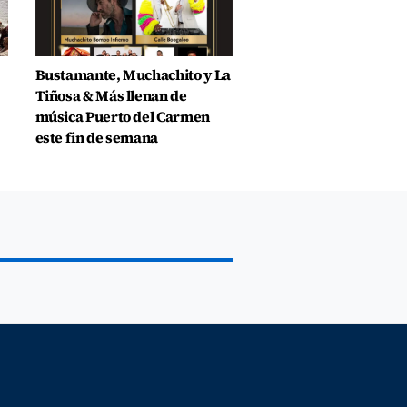
Bustamante, Muchachito y La
Tiñosa & Más llenan de
música Puerto del Carmen
este fin de semana