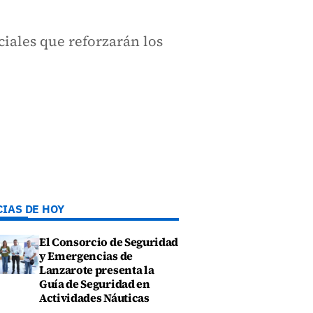
ciales que reforzarán los
CIAS DE HOY
El Consorcio de Seguridad
y Emergencias de
Lanzarote presenta la
Guía de Seguridad en
Actividades Náuticas