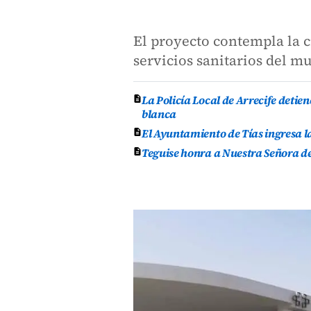
El proyecto contempla la c
servicios sanitarios del m
La Policía Local de Arrecife deti
blanca
El Ayuntamiento de Tías ingresa l
Teguise honra a Nuestra Señora de 