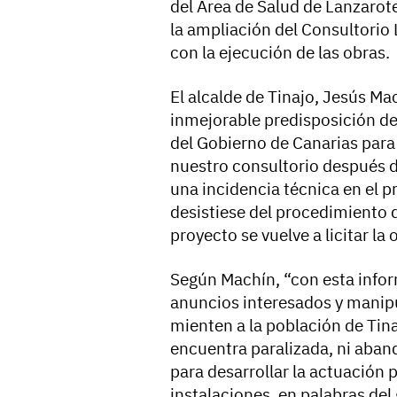
del Área de Salud de Lanzarot
la ampliación del Consultorio
con la ejecución de las obras.
El alcalde de Tinajo, Jesús Ma
inmejorable predisposición de 
del Gobierno de Canarias para
nuestro consultorio después d
una incidencia técnica en el p
desistiese del procedimiento d
proyecto se vuelve a licitar la 
Según Machín, “con esta inform
anuncios interesados y manip
mienten a la población de Tina
encuentra paralizada, ni aband
para desarrollar la actuación 
instalaciones, en palabras del 