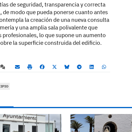
tías de seguridad, transparencia y correcta
os, de modo que pueda ponerse cuanto antes
 contempla la creación de una nueva consulta
mería y una amplia sala polivalente que
s profesionales, lo que supone un aumento
re la superficie construida del edificio.
IPIO