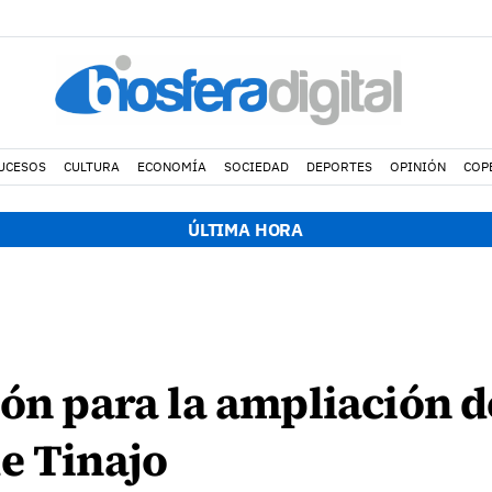
UCESOS
CULTURA
ECONOMÍA
SOCIEDAD
DEPORTES
OPINIÓN
COP
ÚLTIMA HORA
ión para la ampliación d
e Tinajo