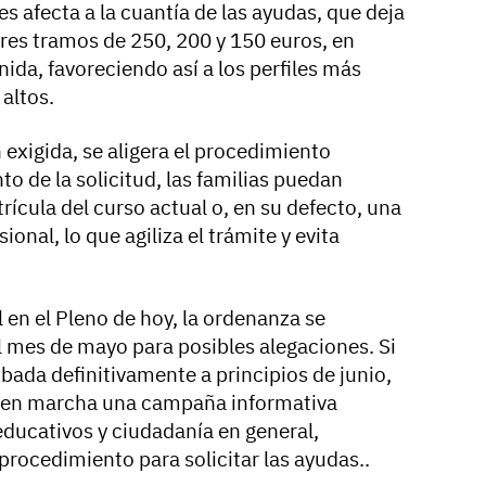
es afecta a la cuantía de las ayudas, que deja
 tres tramos de 250, 200 y 150 euros, en
ida, favoreciendo así a los perfiles más
altos.
exigida, se aligera el procedimiento
o de la solicitud, las familias puedan
rícula del curso actual o, en su defecto, una
onal, lo que agiliza el trámite y evita
 en el Pleno de hoy, la ordenanza se
l mes de mayo para posibles alegaciones. Si
bada definitivamente a principios de junio,
 en marcha una campaña informativa
educativos y ciudadanía en general,
procedimiento para solicitar las ayudas..