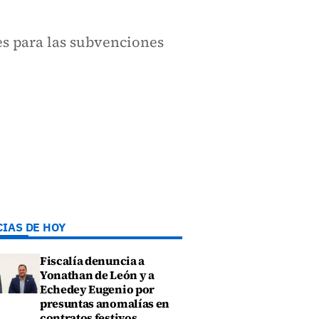
s para las subvenciones
CIAS DE HOY
Fiscalía denuncia a
Yonathan de León y a
Echedey Eugenio por
presuntas anomalías en
contratos festivos