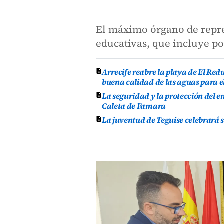
El máximo órgano de repre
educativas, que incluye p
Arrecife reabre la playa de El Re
buena calidad de las aguas para e
La seguridad y la protección del e
Caleta de Famara
La juventud de Teguise celebrará 