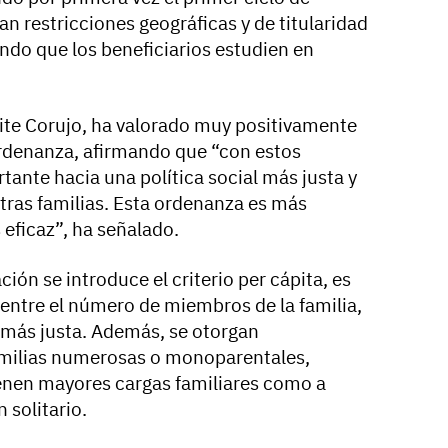
an restricciones geográficas y de titularidad
ndo que los beneficiarios estudien en
aite Corujo, ha valorado muy positivamente
ordenanza, afirmando que “con estos
nte hacia una política social más justa y
tras familias. Esta ordenanza es más
 eficaz”, ha señalado.
ión se introduce el criterio per cápita, es
n entre el número de miembros de la familia,
 más justa. Además, se otorgan
amilias numerosas o monoparentales,
enen mayores cargas familiares como a
 solitario.