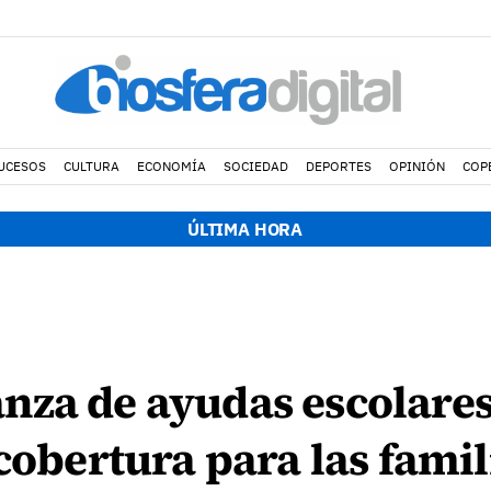
UCESOS
CULTURA
ECONOMÍA
SOCIEDAD
DEPORTES
OPINIÓN
COP
ÚLTIMA HORA
nza de ayudas escolare
 cobertura para las famil