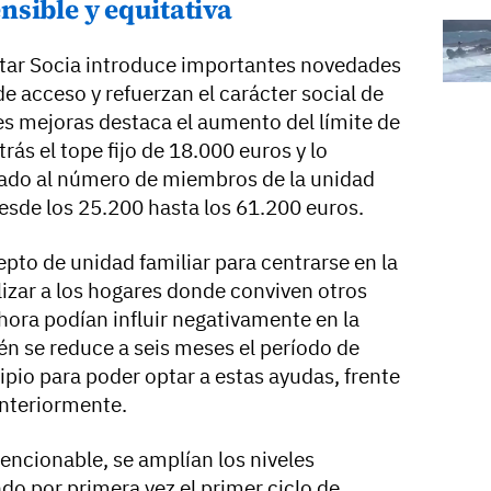
sible y equitativa
tar Socia introduce importantes novedades
 de acceso y refuerzan el carácter social de
les mejoras destaca el aumento del límite de
trás el tope fijo de 18.000 euros y lo
tado al número de miembros de la unidad
esde los 25.200 hasta los 61.200 euros.
pto de unidad familiar para centrarse en la
lizar a los hogares donde conviven otros
hora podían influir negativamente en la
n se reduce a seis meses el período de
ipio para poder optar a estas ayudas, frente
anteriormente.
encionable, se amplían los niveles
do por primera vez el primer ciclo de