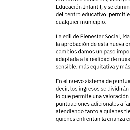
Educación Infantil, y se elimin
del centro educativo, permitie
cualquier municipio.
La edil de Bienestar Social, M
la aprobación de esta nueva 
cambios damos un paso importa
adaptada a la realidad de nues
sensible, más equitativa y más
En el nuevo sistema de puntuac
decir, los ingresos se dividirá
lo que permite una valoración
puntuaciones adicionales a f
atendiendo tanto a quienes ti
quienes enfrentan la crianza en