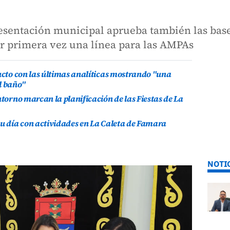
sentación municipal aprueba también las base
or primera vez una línea para las AMPAs
ducto con las últimas analíticas mostrando "una
l baño"
ntorno marcan la planificación de las Fiestas de La
su día con actividades en La Caleta de Famara
NOTI