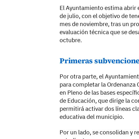
El Ayuntamiento estima abrir el
de julio, con el objetivo de ten
mes de noviembre, tras un pro
evaluación técnica que se desa
octubre.
Primeras subvencione
Por otra parte, el Ayuntamien
para completar la Ordenanza 
en Pleno de las bases específi
de Educación, que dirige la co
permitirá activar dos líneas c
educativa del municipio.
Por un lado, se consolidan y r