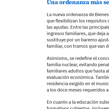
Una ordenanza más sen
La nueva ordenanza de Bienes
que flexibilizan los requisitos
las ayudas. Entre las principa
ingresos familiares, que deja a
sustituye por un baremo ajus
familiar, con tramos que van d
Asimismo, se redefine el conce
familia nuclear, evitando pena
familiares adultos que hasta a
evaluación económica. Tambié
residencia exigido en el munic
a los doce meses requeridos 
En cuanto a la educación subv
formativos cubiertos, incluyen