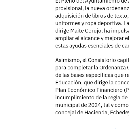
El Pleno del Ayuntamiento de 
provisional, la nueva ordenanz
adquisición de libros de texto,
uniformes y ropa deportiva. La
dirige Maite Corujo, ha impuls
ampliar el alcance y mejorar e
estas ayudas esenciales de ca
Asimismo, el Consistorio capi
para completar la Ordenanza 
de las bases específicas que r
Educación, que dirige la conce
Plan Económico Financiero (P
incumplimiento de la regla de 
municipal de 2024, tal y como 
concejal de Hacienda, Echede