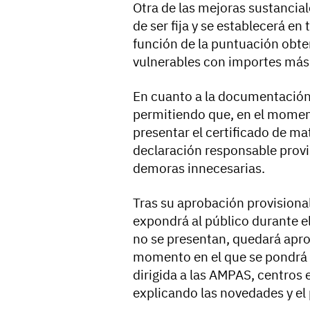
Otra de las mejoras sustancial
de ser fija y se establecerá en
función de la puntuación obten
vulnerables con importes más 
En cuanto a la documentación 
permitiendo que, en el moment
presentar el certificado de mat
declaración responsable provisi
demoras innecesarias.
Tras su aprobación provisional
expondrá al público durante e
no se presentan, quedará apro
momento en el que se pondrá
dirigida a las AMPAS, centros 
explicando las novedades y el 