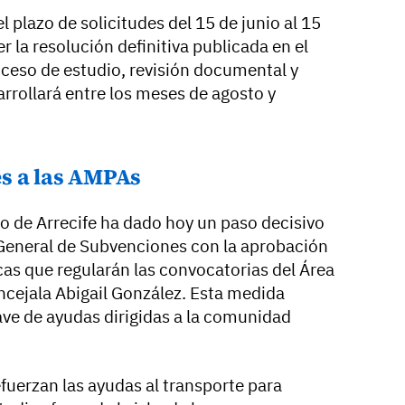
 plazo de solicitudes del 15 de junio al 15
er la resolución definitiva publicada en el
ceso de estudio, revisión documental y
rrollará entre los meses de agosto y
s a las AMPAs
to de Arrecife ha dado hoy un paso decisivo
General de Subvenciones con la aprobación
cas que regularán las convocatorias del Área
ncejala Abigail González. Esta medida
lave de ayudas dirigidas a la comunidad
efuerzan las ayudas al transporte para