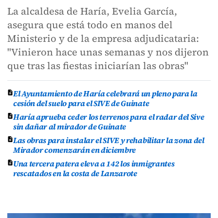
La alcaldesa de Haría, Evelia García,
asegura que está todo en manos del
Ministerio y de la empresa adjudicataria:
"Vinieron hace unas semanas y nos dijeron
que tras las fiestas iniciarían las obras"
El Ayuntamiento de Haría celebrará un pleno para la
cesión del suelo para el SIVE de Guinate
Haría aprueba ceder los terrenos para el radar del Sive
sin dañar al mirador de Guinate
Las obras para instalar el SIVE y rehabilitar la zona del
Mirador comenzarán en diciembre
Una tercera patera eleva a 142 los inmigrantes
rescatados en la costa de Lanzarote