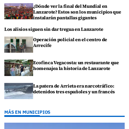
¿Dónde ver la final del Mundial en
Lanzarote? Estos son los municipios que
instalarán pantallas gigantes
Los alisios siguen sin dar tregua en Lanzarote
Operación policial en el centro de
Arrecife
Ecofinca Vegacosta: un restaurante que
homenajea la historia de Lanzarote
La patera de Arrieta era narcotráfico:
detenidos tres españoles y un francés
MÁS EN MUNICIPIOS