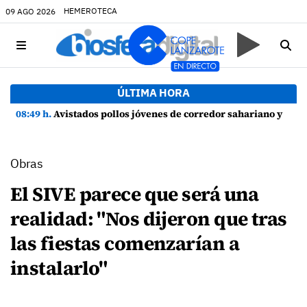
HEMEROTECA
09 AGO 2026
ÚLTIMA HORA
08:49 h.
Avistados pollos jóvenes de corredor sahariano y episodios de cortejo de hubara cerca del rally de Lanzarote
Obras
El SIVE parece que será una
realidad: "Nos dijeron que tras
las fiestas comenzarían a
instalarlo"