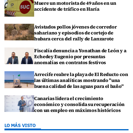
Muere un motorista de 49 años en un
accidente de tráfico en Haría
Avistados pollos jóvenes de corredor
sahariano y episodios de cortejo de
hubara cerca del rally de Lanzarote
Fiscalía denuncia a Yonathan de León y a
Echedey Eugenio por presuntas
anomalías en contratos festivos
Arrecife reabre la playa de El Reducto con
las últimas analíticas mostrando "una
buena calidad de las aguas para el baño"
Canarias lidera el crecimiento
económico y consolida su recuperación
con un empleo en máximos históricos
LO MÁS VISTO