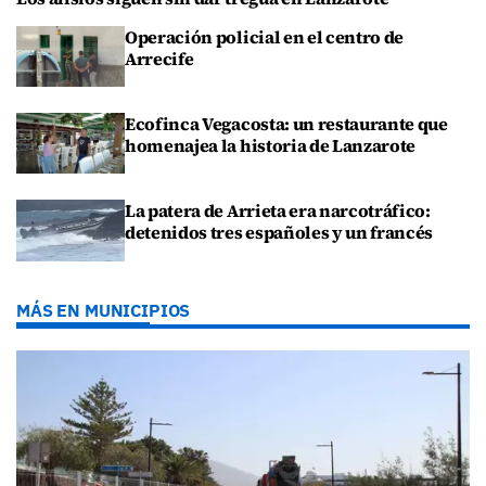
Operación policial en el centro de
Arrecife
Ecofinca Vegacosta: un restaurante que
homenajea la historia de Lanzarote
La patera de Arrieta era narcotráfico:
detenidos tres españoles y un francés
MÁS EN MUNICIPIOS