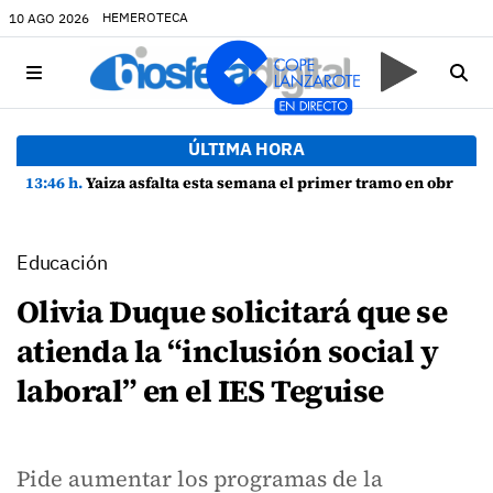
HEMEROTECA
10 AGO 2026
ÚLTIMA HORA
13:46 h.
Yaiza asfalta esta semana el primer tramo en obras de la Avenida Papagayo con 65 nuevas plazas de aparcamiento
Educación
Olivia Duque solicitará que se
atienda la “inclusión social y
laboral” en el IES Teguise
Pide aumentar los programas de la