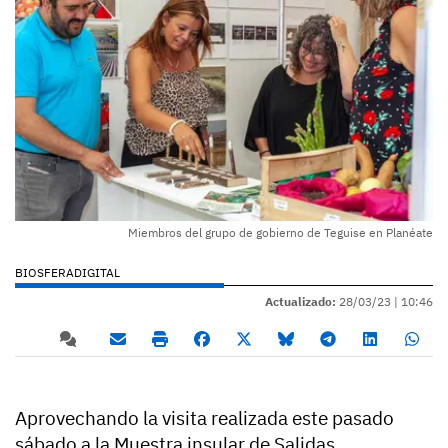
Miembros del grupo de gobierno de Teguise en Planéate
BIOSFERADIGITAL
Actualizado:
28/03/23 |
10:46
Aprovechando la visita realizada este pasado
sábado a la Muestra insular de Salidas