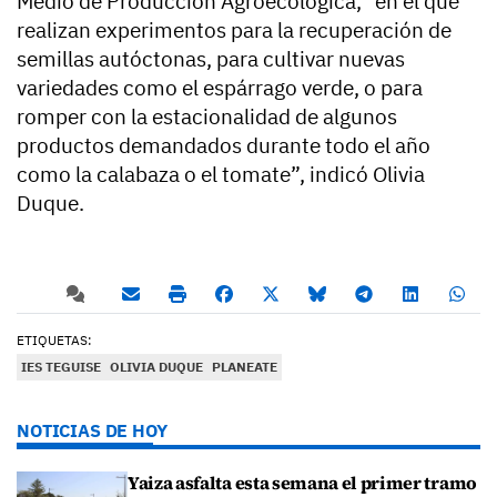
Medio de Producción Agroecológica, “en el que
realizan experimentos para la recuperación de
semillas autóctonas, para cultivar nuevas
variedades como el espárrago verde, o para
romper con la estacionalidad de algunos
productos demandados durante todo el año
como la calabaza o el tomate”, indicó Olivia
Duque.
ETIQUETAS:
IES TEGUISE
OLIVIA DUQUE
PLANEATE
NOTICIAS DE HOY
Yaiza asfalta esta semana el primer tramo