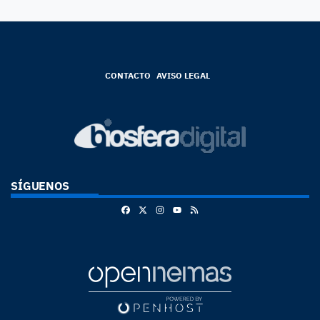
CONTACTO
AVISO LEGAL
SÍGUENOS
Facebook
X
Instagram
RSS
Youtube