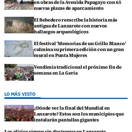
en obras de la Avenida Papagayo con 65
nuevas plazas de aparcamiento
El Bebedero reescribe la historia más
antigua de Lanzarote con nuevos
hallazgos arqueológicos
El festival ‘Memorias de un Grillo Blanco’
culmina su primera edición con un gran
mural en Punta Mujeres
Vendimia tradicional el próximo fin de
semana en La Geria
LO MÁS VISTO
¿Dónde ver la final del Mundial en
Lanzarote? Estos son los municipios que
instalarán pantallas gigantes
Los alisios siguen sin dar tregua en Lanzarote