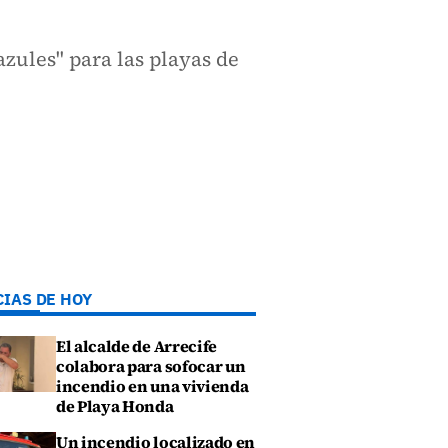
zules" para las playas de
CIAS DE HOY
El alcalde de Arrecife
colabora para sofocar un
incendio en una vivienda
de Playa Honda
Un incendio localizado en