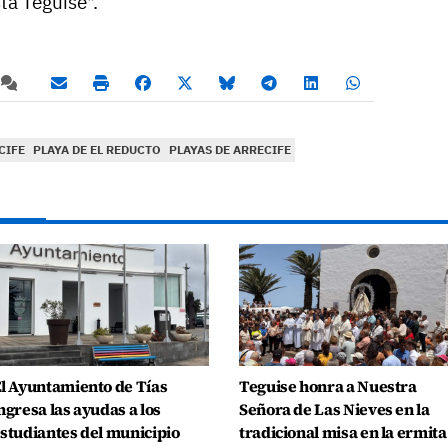
ta Teguise".
CIFE
PLAYA DE EL REDUCTO
PLAYAS DE ARRECIFE
l Ayuntamiento de Tías
Teguise honra a Nuestra
ngresa las ayudas a los
Señora de Las Nieves en la
studiantes del municipio
tradicional misa en la ermita