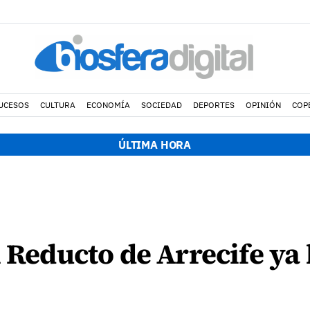
UCESOS
CULTURA
ECONOMÍA
SOCIEDAD
DEPORTES
OPINIÓN
COP
ÚLTIMA HORA
 Reducto de Arrecife ya 