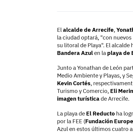
El
alcalde de Arrecife
,
Yonat
la ciudad optará, "con nuevos 
su litoral de Playa". El alcalde
Bandera Azul
en la
playa de 
Junto a Yonathan de León part
Medio Ambiente y Playas, y S
Kevin Cortés
, respectivamente
Turismo y Comercio,
Eli Meri
imagen turística
de Arrecife.
La playa de
El Reducto
ha log
por la FEE (
Fundación Europe
Azul en estos últimos cuatro 