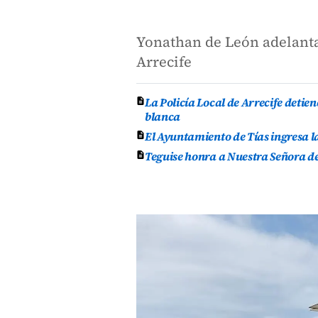
Yonathan de León adelanta 
Arrecife
La Policía Local de Arrecife deti
blanca
El Ayuntamiento de Tías ingresa l
Teguise honra a Nuestra Señora de 