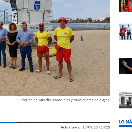
El alcalde de Arrecife, concejales y trabajadores de playas.
LO MÁ
Actualizado:
18/07/23 |
14:12