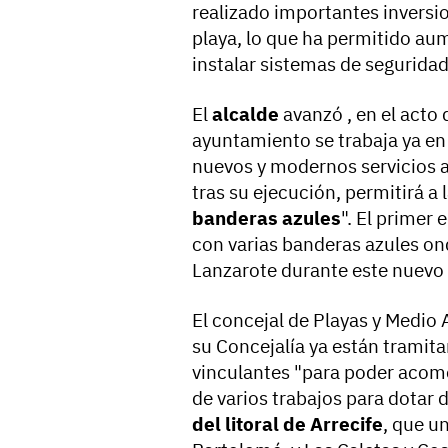
realizado importantes inversio
playa, lo que ha permitido aum
instalar sistemas de seguridad 
El
alcalde
avanzó , en el acto 
ayuntamiento se trabaja ya en
nuevos y modernos servicios a
tras su ejecución, permitirá a 
banderas azules
". El primer 
con varias banderas azules ond
Lanzarote durante este nuev
El concejal de Playas y Medio
su Concejalía ya están tramit
vinculantes "para poder acome
de varios trabajos para dotar 
del litoral de Arrecife
, que u