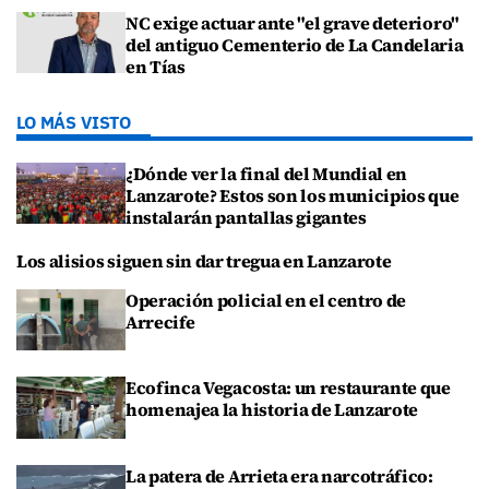
NC exige actuar ante "el grave deterioro"
del antiguo Cementerio de La Candelaria
en Tías
LO MÁS VISTO
¿Dónde ver la final del Mundial en
Lanzarote? Estos son los municipios que
instalarán pantallas gigantes
Los alisios siguen sin dar tregua en Lanzarote
Operación policial en el centro de
Arrecife
Ecofinca Vegacosta: un restaurante que
homenajea la historia de Lanzarote
La patera de Arrieta era narcotráfico: