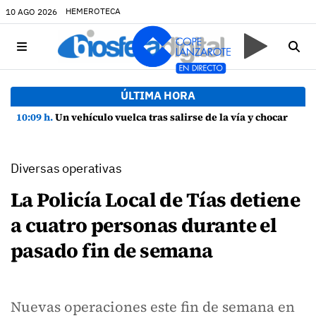
HEMEROTECA
10 AGO 2026
ÚLTIMA HORA
10:09 h.
Un vehículo vuelca tras salirse de la vía y chocar contra una farola en Uga
Diversas operativas
La Policía Local de Tías detiene
a cuatro personas durante el
pasado fin de semana
Nuevas operaciones este fin de semana en