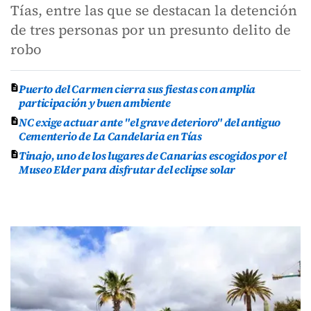
Tías, entre las que se destacan la detención
de tres personas por un presunto delito de
robo
Puerto del Carmen cierra sus fiestas con amplia
participación y buen ambiente
NC exige actuar ante "el grave deterioro" del antiguo
Cementerio de La Candelaria en Tías
Tinajo, uno de los lugares de Canarias escogidos por el
Museo Elder para disfrutar del eclipse solar