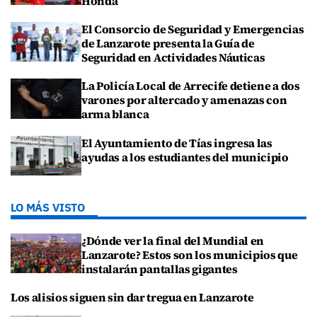
Honda
El Consorcio de Seguridad y Emergencias
de Lanzarote presenta la Guía de
Seguridad en Actividades Náuticas
La Policía Local de Arrecife detiene a dos
varones por altercado y amenazas con
arma blanca
El Ayuntamiento de Tías ingresa las
ayudas a los estudiantes del municipio
LO MÁS VISTO
¿Dónde ver la final del Mundial en
Lanzarote? Estos son los municipios que
instalarán pantallas gigantes
Los alisios siguen sin dar tregua en Lanzarote