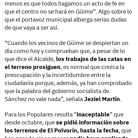
menos es que todos hagamos un acto de fe en
que el centro no se hará en Güime”. Algo sobre lo
que el portavoz municipal alberga serias dudas
de que vaya a ser así.
“Cuando los vecinos de Güime se despiertan un
día como hoy y comprueban que, a pesar de lo
que dice el Alcalde,
los trabajos de las catas en
el terreno prosiguen
, es normal que crezca la
preocupación y la incertidumbre entre la
ciudadanía porque, además, ya han comprobado
que la palabra del gobierno socialista de.
Sánchez no vale nada”, señala
Jeziel Martín
.
Para los Populares resulta “
inaceptable
” que
desde octubre, que
se pidió información sobre
los terrenos de El Polvorín, hasta la fecha
, que