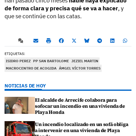
han pasado cinco meses
nadie haya explicado
de forma clara y precisa qué se va a hacer
, y
que se continúe con las catas.
ETIQUETAS:
ISIDRO PEREZ
PP SAN BARTOLOME
JEZIEL MARTIN
MACROCENTRO DE ACOGIDA
ÁMGEL VÍCTOR TORRES
NOTICIAS DE HOY
El alcalde de Arrecife colabora para
sofocar un incendio en una vivienda de
Playa Honda
Un incendio localizado en un sofá obliga
a intervenir en una vivienda de Playa