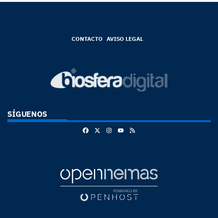
CONTACTO
AVISO LEGAL
SÍGUENOS
Facebook
X
Instagram
RSS
Youtube