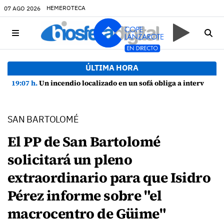
HEMEROTECA
07 AGO 2026
ÚLTIMA HORA
19:07 h.
Un incendio localizado en un sofá obliga a intervenir en una vivienda de Playa Honda
SAN BARTOLOMÉ
El PP de San Bartolomé
solicitará un pleno
extraordinario para que Isidro
Pérez informe sobre "el
macrocentro de Güime"