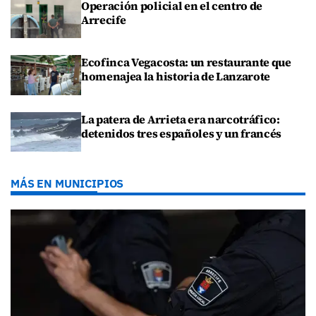
Operación policial en el centro de
Arrecife
Ecofinca Vegacosta: un restaurante que
homenajea la historia de Lanzarote
La patera de Arrieta era narcotráfico:
detenidos tres españoles y un francés
MÁS EN MUNICIPIOS