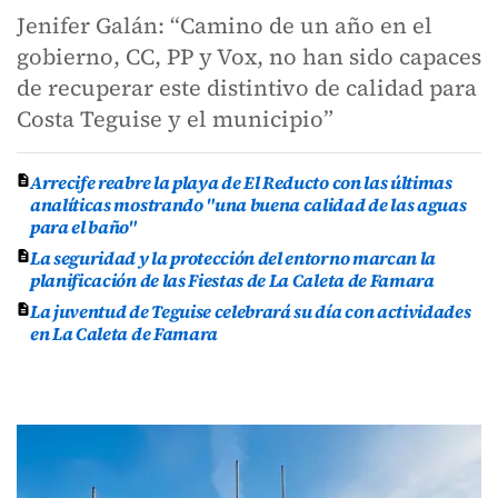
Jenifer Galán: “Camino de un año en el
gobierno, CC, PP y Vox, no han sido capaces
de recuperar este distintivo de calidad para
Costa Teguise y el municipio”
Arrecife reabre la playa de El Reducto con las últimas
analíticas mostrando "una buena calidad de las aguas
para el baño"
La seguridad y la protección del entorno marcan la
planificación de las Fiestas de La Caleta de Famara
La juventud de Teguise celebrará su día con actividades
en La Caleta de Famara