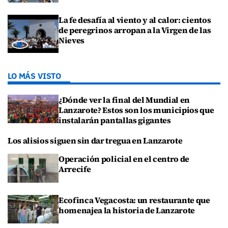
La fe desafía al viento y al calor: cientos
de peregrinos arropan a la Virgen de las
Nieves
LO MÁS VISTO
¿Dónde ver la final del Mundial en
Lanzarote? Estos son los municipios que
instalarán pantallas gigantes
Los alisios siguen sin dar tregua en Lanzarote
Operación policial en el centro de
Arrecife
Ecofinca Vegacosta: un restaurante que
homenajea la historia de Lanzarote