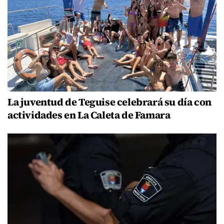
La juventud de Teguise celebrará su día con
actividades en La Caleta de Famara