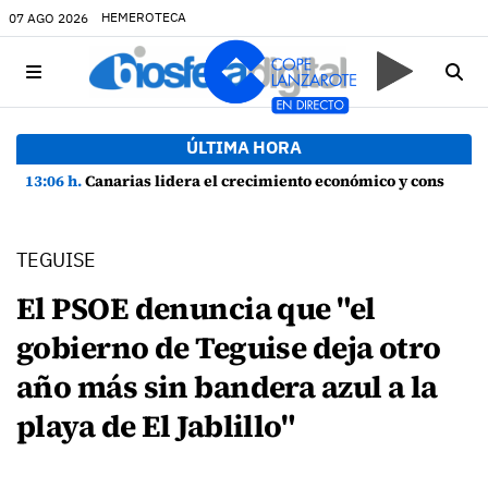
HEMEROTECA
07 AGO 2026
ÚLTIMA HORA
13:06 h.
Canarias lidera el crecimiento económico y consolida su recuperación con un empleo en máximos históricos
TEGUISE
El PSOE denuncia que "el
gobierno de Teguise deja otro
año más sin bandera azul a la
playa de El Jablillo"