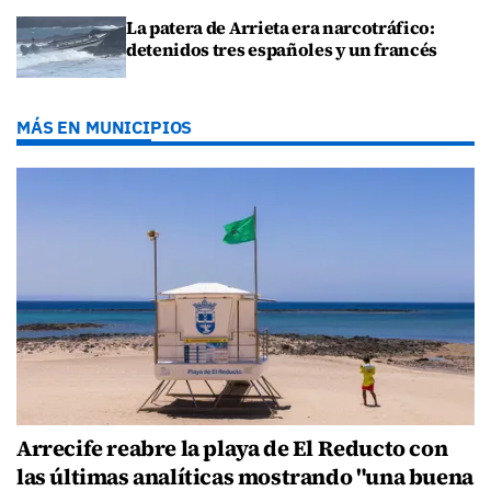
La patera de Arrieta era narcotráfico:
detenidos tres españoles y un francés
MÁS EN MUNICIPIOS
Arrecife reabre la playa de El Reducto con
las últimas analíticas mostrando "una buena