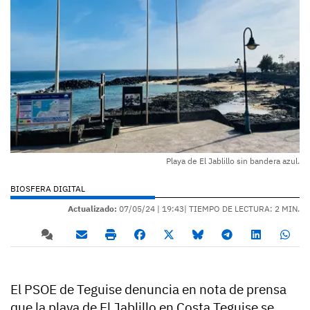
Playa de El Jablillo sin bandera azul.
BIOSFERA DIGITAL
Actualizado:
07/05/24 |
19:43
| TIEMPO DE LECTURA: 2 MIN.
El PSOE de Teguise denuncia en nota de prensa
que la playa de El Jablillo en Costa Teguise se