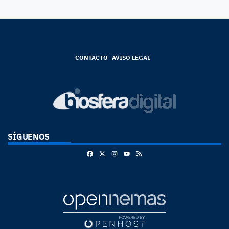
CONTACTO
AVISO LEGAL
SÍGUENOS
Facebook
X
Instagram
RSS
Youtube