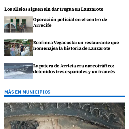
Los alisios siguen sin dar tregua en Lanzarote
Operación policial en el centro de
Arrecife
Ecofinca Vegacosta: un restaurante que
homenajea la historia de Lanzarote
La patera de Arrieta era narcotráfico:
detenidos tres españoles y un francés
MÁS EN MUNICIPIOS