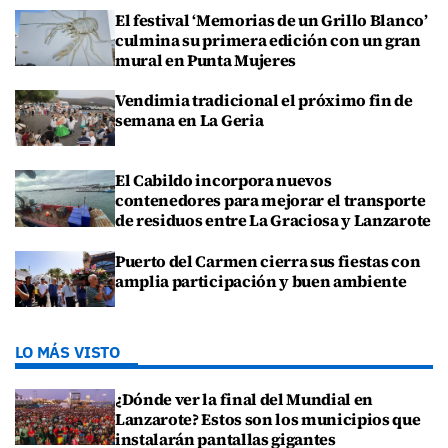
El festival ‘Memorias de un Grillo Blanco’
culmina su primera edición con un gran
mural en Punta Mujeres
Vendimia tradicional el próximo fin de
semana en La Geria
El Cabildo incorpora nuevos
contenedores para mejorar el transporte
de residuos entre La Graciosa y Lanzarote
Puerto del Carmen cierra sus fiestas con
amplia participación y buen ambiente
LO MÁS VISTO
¿Dónde ver la final del Mundial en
Lanzarote? Estos son los municipios que
instalarán pantallas gigantes