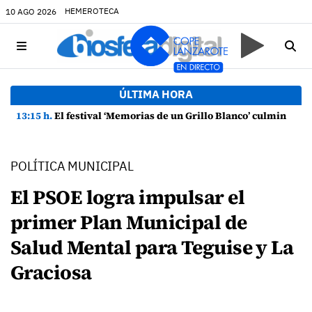
HEMEROTECA
10 AGO 2026
ÚLTIMA HORA
13:15 h.
El festival ‘Memorias de un Grillo Blanco’ culmina su primera edición con un gran mural en Punta Mujeres
POLÍTICA MUNICIPAL
El PSOE logra impulsar el
primer Plan Municipal de
Salud Mental para Teguise y La
Graciosa