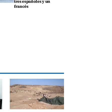
tres españoles y un
francés