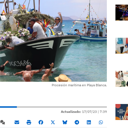
Procesión marítima en Playa Blanca.
Actualizado:
17/07/23 |
7:39