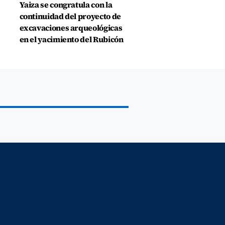
Yaiza se congratula con la
continuidad del proyecto de
excavaciones arqueológicas
en el yacimiento del Rubicón