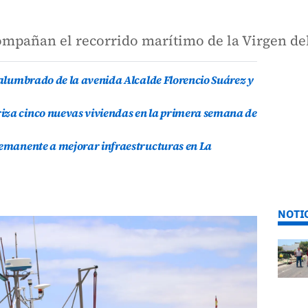
ompañan el recorrido marítimo de la Virgen d
l alumbrado de la avenida Alcalde Florencio Suárez y
iza cinco nuevas viviendas en la primera semana de
remanente a mejorar infraestructuras en La
NOTI