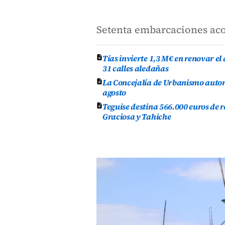
Setenta embarcaciones ac
Tías invierte 1,3 M€ en renovar e
31 calles aledañas
La Concejalía de Urbanismo autor
agosto
Teguise destina 566.000 euros de 
Graciosa y Tahiche