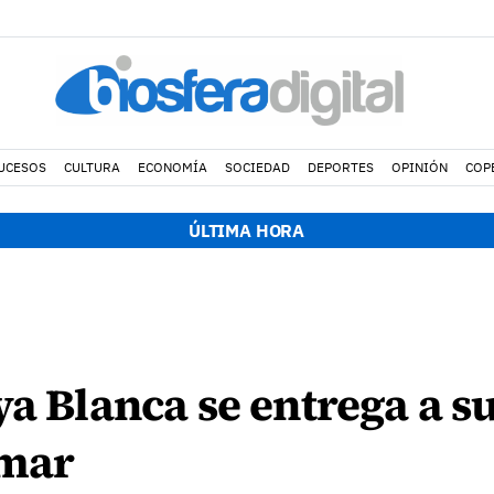
UCESOS
CULTURA
ECONOMÍA
SOCIEDAD
DEPORTES
OPINIÓN
COP
ÚLTIMA HORA
ya Blanca se entrega a s
 mar