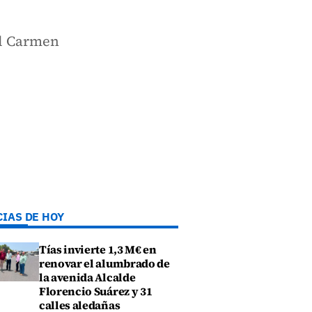
el Carmen
CIAS DE HOY
Tías invierte 1,3 M€ en
renovar el alumbrado de
la avenida Alcalde
Florencio Suárez y 31
calles aledañas