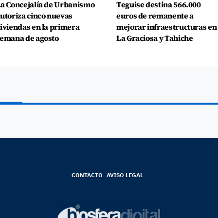
a Concejalía de Urbanismo
Teguise destina 566.000
utoriza cinco nuevas
euros de remanente a
iviendas en la primera
mejorar infraestructuras en
emana de agosto
La Graciosa y Tahiche
CONTACTO
AVISO LEGAL