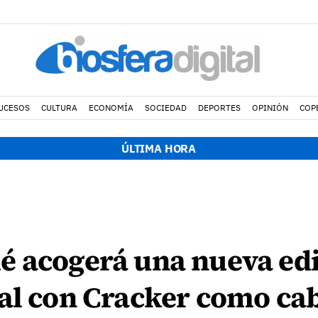
UCESOS
CULTURA
ECONOMÍA
SOCIEDAD
DEPORTES
OPINIÓN
COP
ÚLTIMA HORA
é acogerá una nueva edi
al con Cracker como cab