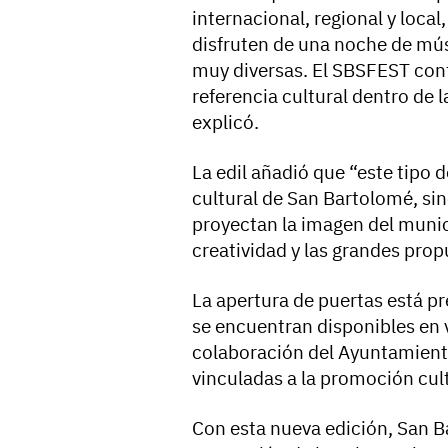
internacional, regional y loca
disfruten de una noche de músi
muy diversas. El SBSFEST con
referencia cultural dentro de 
explicó.
La edil añadió que “este tipo 
cultural de San Bartolomé, si
proyectan la imagen del munici
creatividad y las grandes propu
La apertura de puertas está pr
se encuentran disponibles en v
colaboración del Ayuntamient
vinculadas a la promoción cult
Con esta nueva edición, San 