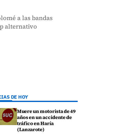
olomé a las bandas
p alternativo
CIAS DE HOY
Muere un motorista de 49
años en un accidente de
tráfico en Haría
(Lanzarote)