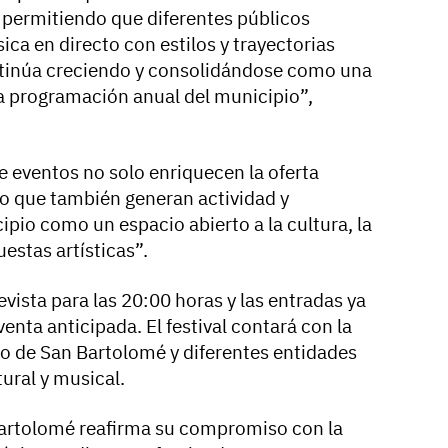
l, permitiendo que diferentes públicos
ca en directo con estilos y trayectorias
tinúa creciendo y consolidándose como una
la programación anual del municipio”,
de eventos no solo enriquecen la oferta
no que también generan actividad y
pio como un espacio abierto a la cultura, la
estas artísticas”.
evista para las 20:00 horas y las entradas ya
enta anticipada. El festival contará con la
o de San Bartolomé y diferentes entidades
ural y musical.
Bartolomé reafirma su compromiso con la