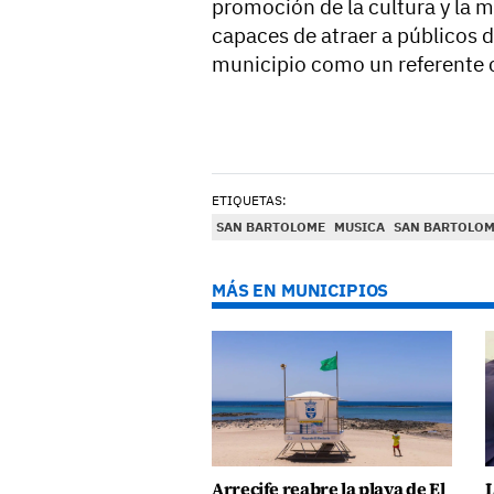
promoción de la cultura y la 
capaces de atraer a públicos 
municipio como un referente c
ETIQUETAS:
SAN BARTOLOME
MUSICA
SAN BARTOLOM
MÁS EN MUNICIPIOS
Arrecife reabre la playa de El
L