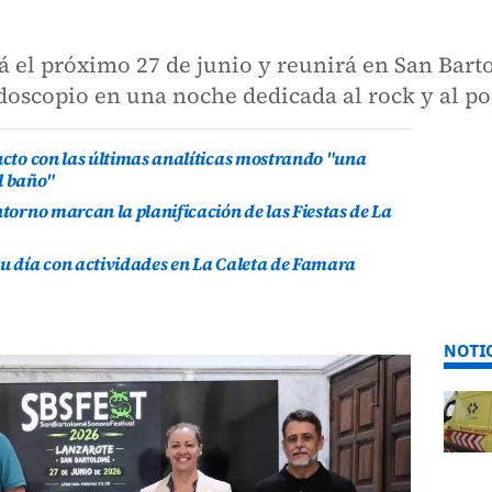
rá el próximo 27 de junio y reunirá en San Bart
doscopio en una noche dedicada al rock y al po
ducto con las últimas analíticas mostrando "una
l baño"
ntorno marcan la planificación de las Fiestas de La
su día con actividades en La Caleta de Famara
NOTI