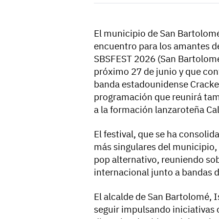
El municipio de San Bartolomé
encuentro para los amantes de
SBSFEST 2026 (San Bartolomé S
próximo 27 de junio y que cont
banda estadounidense Cracker
programación que reunirá tamb
a la formación lanzaroteña Ca
El festival, que se ha consol
más singulares del municipio, 
pop alternativo, reuniendo sob
internacional junto a bandas d
El alcalde de San Bartolomé, I
seguir impulsando iniciativas 