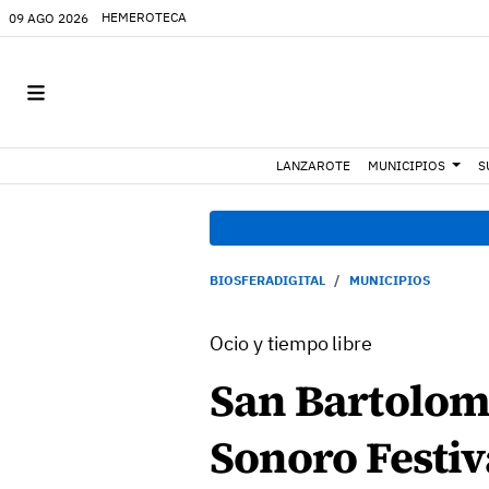
HEMEROTECA
09 AGO 2026
LANZAROTE
MUNICIPIOS
S
BIOSFERADIGITAL
MUNICIPIOS
Ocio y tiempo libre
San Bartolom
Sonoro Festiv