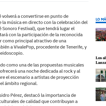
 volverá a convertirse en punto de
LO MÁ
 la música en directo con la celebración del
onoro Festival), que tendrá lugar el
ará con la participación de la reconocida
 como principal atractivo de una
ién a VivalePop, procedente de Tenerife, y
leidoscopio.
Los al
Lanza
idado como una de las propuestas musicales
ofrecerá una noche dedicada al rock y al
re el escenario a artistas de proyección
el ámbito regional.
sidro Pérez, destacó la importancia de
culturales de calidad que contribuyan a