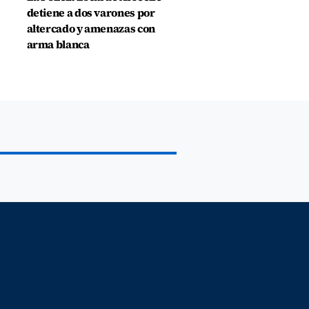
detiene a dos varones por
altercado y amenazas con
arma blanca