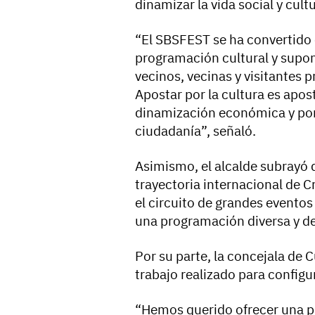
dinamizar la vida social y cult
“El SBSFEST se ha convertido 
programación cultural y supo
vecinos, vecinas y visitantes 
Apostar por la cultura es apos
dinamización económica y por
ciudadanía”, señaló.
Asimismo, el alcalde subrayó 
trayectoria internacional de 
el circuito de grandes evento
una programación diversa y de
Por su parte, la concejala de 
trabajo realizado para configur
“Hemos querido ofrecer una p