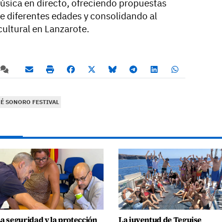
música en directo, ofreciendo propuestas
de diferentes edades y consolidando al
ultural en Lanzarote.
É SONORO FESTIVAL
a seguridad y la protección
La juventud de Teguise