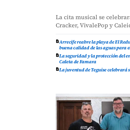
La cita musical se celebra
Cracker, VivalePop y Calei
Arrecife reabre la playa de El Re
buena calidad de las aguas para e
La seguridad y la protección del e
Caleta de Famara
La juventud de Teguise celebrará 