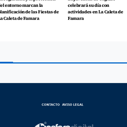
el entorno marcan la
celebrará su día con
lanificación de las Fiestas de
actividades en La Caleta de
a Caleta de Famara
Famara
CONTACTO
AVISO LEGAL