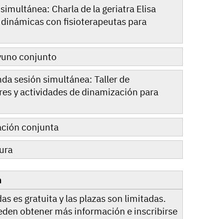
simultánea: Charla de la geriatra Elisa
 dinámicas con fisioterapeutas para
ayuno conjunto
nda sesión simultánea: Taller de
ores y actividades de dinamización para
jación conjunta
sura
n
as es gratuita y las plazas son limitadas.
eden obtener más información e inscribirse