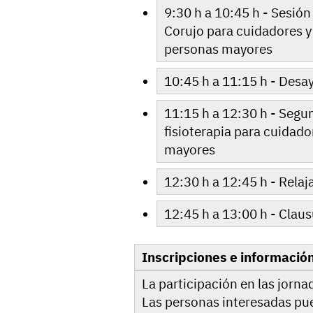
9:30 h a 10:45 h - Sesión 
Corujo para cuidadores y
personas mayores
10:45 h a 11:15 h - Des
11:15 h a 12:30 h - Segu
fisioterapia para cuidad
mayores
12:30 h a 12:45 h - Rela
12:45 h a 13:00 h - Clau
Inscripciones e informació
La participación en las jornad
Las personas interesadas pu