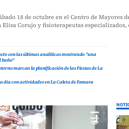
sábado 18 de octubre en el Centro de Mayores d
a Elisa Corujo y fisioterapeutas especializados
ducto con las últimas analíticas mostrando "una
l baño"
ntorno marcan la planificación de las Fiestas de La
su día con actividades en La Caleta de Famara
NOTI