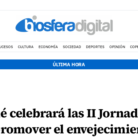
UCESOS
CULTURA
ECONOMÍA
SOCIEDAD
DEPORTES
OPINIÓN
COP
ÚLTIMA HORA
 celebrará las II Jorna
romover el envejecimie