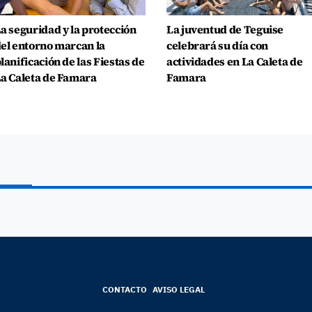
a seguridad y la protección
La juventud de Teguise
el entorno marcan la
celebrará su día con
lanificación de las Fiestas de
actividades en La Caleta de
a Caleta de Famara
Famara
CONTACTO
AVISO LEGAL