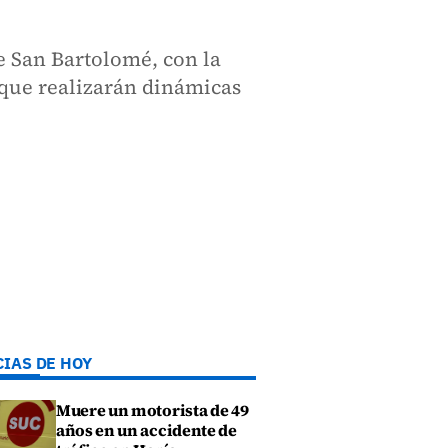
e San Bartolomé, con la
, que realizarán dinámicas
CIAS DE HOY
Muere un motorista de 49
años en un accidente de