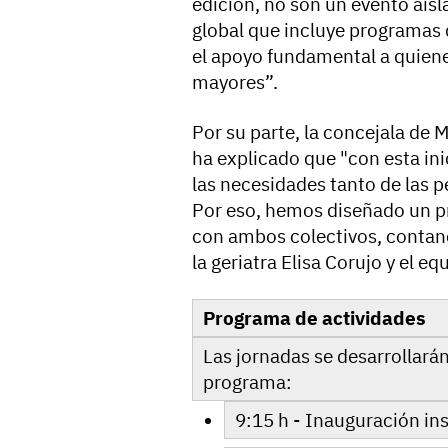
edición, no son un evento aisl
global que incluye programas d
el apoyo fundamental a quiene
mayores”.
Por su parte, la concejala de
ha explicado que "con esta in
las necesidades tanto de las
Por eso, hemos diseñado un p
con ambos colectivos, contan
la geriatra Elisa Corujo y el eq
Programa de actividades
Las jornadas se desarrollará
programa:
9:15 h - Inauguración in