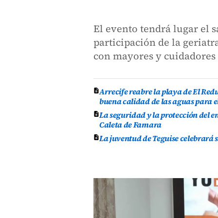
El evento tendrá lugar el 
participación de la geriatr
con mayores y cuidadores
Arrecife reabre la playa de El Re
buena calidad de las aguas para e
La seguridad y la protección del e
Caleta de Famara
La juventud de Teguise celebrará 