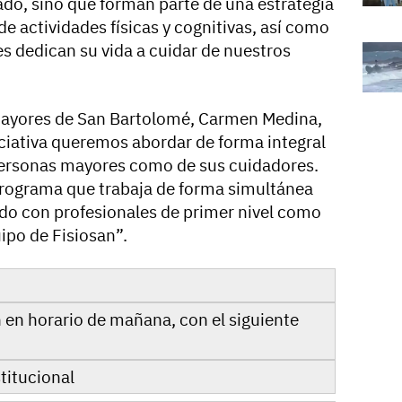
ado, sino que forman parte de una estrategia
e actividades físicas y cognitivas, así como
s dedican su vida a cuidar de nuestros
 Mayores de San Bartolomé, Carmen Medina,
iciativa queremos abordar de forma integral
 personas mayores como de sus cuidadores.
rograma que trabaja de forma simultánea
do con profesionales de primer nivel como
uipo de Fisiosan”.
n en horario de mañana, con el siguiente
stitucional