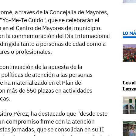
omé, a través de la Concejalía de Mayores,
 “Yo-Me-Te Cuido", que se celebrarán el
en el Centro de Mayores del municipio.
LO MÁ
 con la conmemoración del Día Internacional
 dirigida tanto a personas de edad como a
ares o profesionales.
continuación de la apuesta de la
políticas de atención a las personas
 ha materializado en el Plan de
Los al
Lanza
on más de 550 plazas en actividades
icas.
Isidro Pérez, ha destacado que "desde este
un compromiso firme con la atención
stas jornadas, que se consolidan en su II