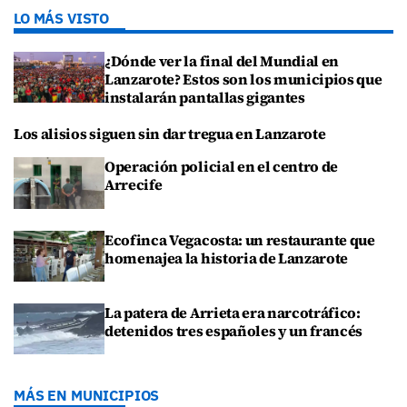
LO MÁS VISTO
¿Dónde ver la final del Mundial en
Lanzarote? Estos son los municipios que
instalarán pantallas gigantes
Los alisios siguen sin dar tregua en Lanzarote
Operación policial en el centro de
Arrecife
Ecofinca Vegacosta: un restaurante que
homenajea la historia de Lanzarote
La patera de Arrieta era narcotráfico:
detenidos tres españoles y un francés
MÁS EN MUNICIPIOS