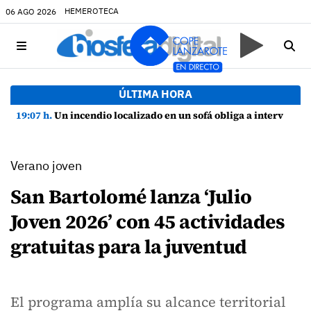
HEMEROTECA
06 AGO 2026
ÚLTIMA HORA
19:07 h.
Un incendio localizado en un sofá obliga a intervenir en una vivienda de Playa Honda
Verano joven
San Bartolomé lanza ‘Julio
Joven 2026’ con 45 actividades
gratuitas para la juventud
El programa amplía su alcance territorial