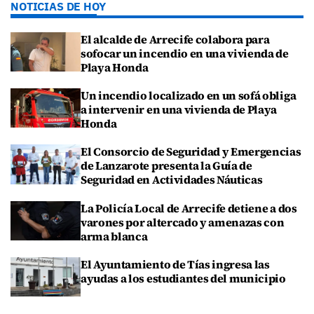
NOTICIAS DE HOY
El alcalde de Arrecife colabora para
sofocar un incendio en una vivienda de
Playa Honda
Un incendio localizado en un sofá obliga
a intervenir en una vivienda de Playa
Honda
El Consorcio de Seguridad y Emergencias
de Lanzarote presenta la Guía de
Seguridad en Actividades Náuticas
La Policía Local de Arrecife detiene a dos
varones por altercado y amenazas con
arma blanca
El Ayuntamiento de Tías ingresa las
ayudas a los estudiantes del municipio