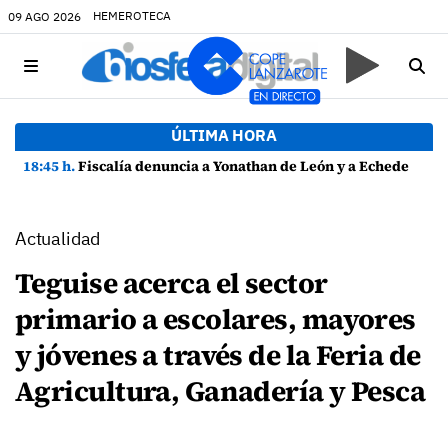
HEMEROTECA
09 AGO 2026
ÚLTIMA HORA
18:45 h.
Fiscalía denuncia a Yonathan de León y a Echedey Eugenio por presuntas anomalías en contratos festivos
Actualidad
Teguise acerca el sector
primario a escolares, mayores
y jóvenes a través de la Feria de
Agricultura, Ganadería y Pesca