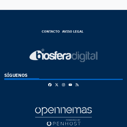
CONTACTO
AVISO LEGAL
SÍGUENOS
Facebook
X
Instagram
RSS
Youtube