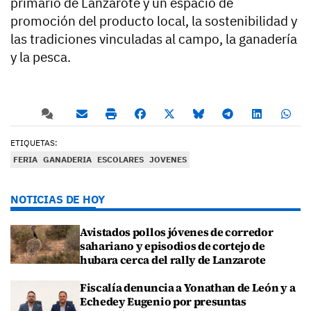
primario de Lanzarote y un espacio de
promoción del producto local, la sostenibilidad y
las tradiciones vinculadas al campo, la ganadería
y la pesca.
ETIQUETAS:
FERIA
GANADERIA
ESCOLARES
JOVENES
NOTICIAS DE HOY
Avistados pollos jóvenes de corredor
sahariano y episodios de cortejo de
hubara cerca del rally de Lanzarote
Fiscalía denuncia a Yonathan de León y a
Echedey Eugenio por presuntas