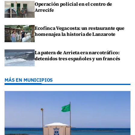
Operación policial en el centro de
Arrecife
Ecofinca Vegacosta: un restaurante que
homenajea la historia de Lanzarote
La patera de Arrieta era narcotráfico:
detenidos tres españoles y un francés
MÁS EN MUNICIPIOS