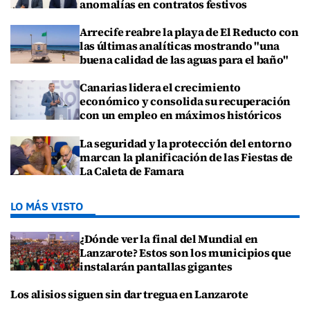
anomalías en contratos festivos
Arrecife reabre la playa de El Reducto con
las últimas analíticas mostrando "una
buena calidad de las aguas para el baño"
Canarias lidera el crecimiento
económico y consolida su recuperación
con un empleo en máximos históricos
La seguridad y la protección del entorno
marcan la planificación de las Fiestas de
La Caleta de Famara
LO MÁS VISTO
¿Dónde ver la final del Mundial en
Lanzarote? Estos son los municipios que
instalarán pantallas gigantes
Los alisios siguen sin dar tregua en Lanzarote