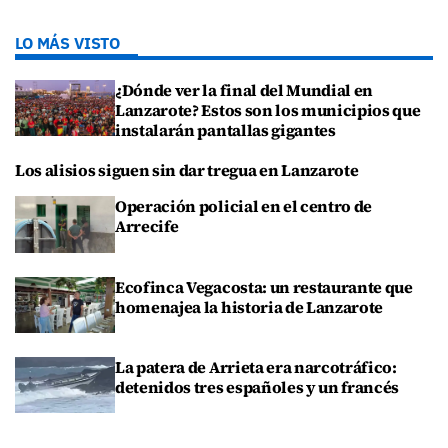
LO MÁS VISTO
¿Dónde ver la final del Mundial en
Lanzarote? Estos son los municipios que
instalarán pantallas gigantes
Los alisios siguen sin dar tregua en Lanzarote
Operación policial en el centro de
Arrecife
Ecofinca Vegacosta: un restaurante que
homenajea la historia de Lanzarote
La patera de Arrieta era narcotráfico:
detenidos tres españoles y un francés