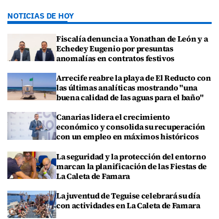
NOTICIAS DE HOY
Fiscalía denuncia a Yonathan de León y a
Echedey Eugenio por presuntas
anomalías en contratos festivos
Arrecife reabre la playa de El Reducto con
las últimas analíticas mostrando "una
buena calidad de las aguas para el baño"
Canarias lidera el crecimiento
económico y consolida su recuperación
con un empleo en máximos históricos
La seguridad y la protección del entorno
marcan la planificación de las Fiestas de
La Caleta de Famara
La juventud de Teguise celebrará su día
con actividades en La Caleta de Famara