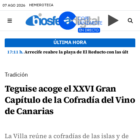
HEMEROTECA
07 AGO 2026
ÚLTIMA HORA
17:11 h.
Arrecife reabre la playa de El Reducto con las últimas analíticas mostrando "una buena calidad de las aguas para el baño"
Tradición
Teguise acoge el XXVI Gran
Capítulo de la Cofradía del Vino
de Canarias
La Villa reúne a cofradías de las islas y de