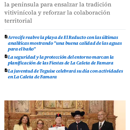
la península para ensalzar la tradición
vitivinícola y reforzar la colaboración
territorial
Arrecife reabre la playa de El Reducto con las últimas
analíticas mostrando "una buena calidad de las aguas
para el baño"
La seguridad y la protección del entorno marcan la
planificación de las Fiestas de La Caleta de Famara
La juventud de Teguise celebrará su día con actividades
en La Caleta de Famara