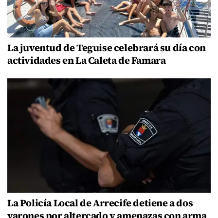
La juventud de Teguise celebrará su día con
actividades en La Caleta de Famara
La Policía Local de Arrecife detiene a dos
varones por altercado y amenazas con arma