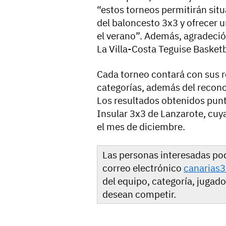
“estos torneos permitirán situ
del baloncesto 3x3 y ofrecer u
el verano”. Además, agradeció 
La Villa-Costa Teguise Basketba
Cada torneo contará con sus 
categorías, además del recono
Los resultados obtenidos puntu
Insular 3x3 de Lanzarote, cuya
el mes de diciembre.
Las personas interesadas pod
correo electrónico
canarias
del equipo, categoría, jugado
desean competir.