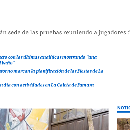
erán sede de las pruebas reuniendo a jugadores 
ducto con las últimas analíticas mostrando "una
l baño"
ntorno marcan la planificación de las Fiestas de La
su día con actividades en La Caleta de Famara
NOTI