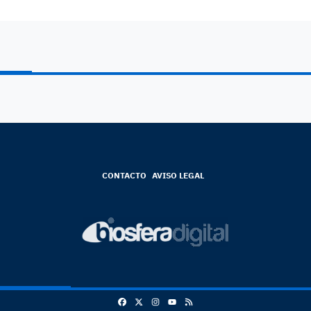
CONTACTO
AVISO LEGAL
Facebook
X
Instagram
RSS