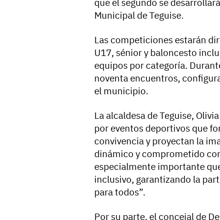
que el segundo se desarrollará 
Municipal de Teguise.
Las competiciones estarán dir
U17, sénior y baloncesto inclu
equipos por categoría. Durant
noventa encuentros, configura
el municipio.
La alcaldesa de Teguise, Oliv
por eventos deportivos que fo
convivencia y proyectan la i
dinámico y comprometido con 
especialmente importante que
inclusivo, garantizando la par
para todos”.
Por su parte, el concejal de D