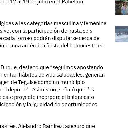
del 17 al 19 de julio en el Pabellón
igidas a las categorías masculina y femenina
sivo, con la participación de hasta seis
e cada torneo podrán disputarse cerca de
ndo una auténtica fiesta del baloncesto en
ia Duque, destacó que “seguimos apostando
mentan hábitos de vida saludables, generan
magen de Teguise como un municipio
el deporte”. Asimismo, señaló que “es
 este proyecto incorpore el baloncesto
ticipación y la igualdad de oportunidades
eportes, Alejandro Ramírez, aseguró que