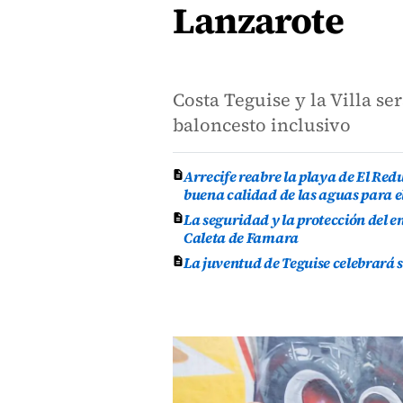
Lanzarote
Costa Teguise y la Villa s
baloncesto inclusivo
Arrecife reabre la playa de El Re
buena calidad de las aguas para e
La seguridad y la protección del e
Caleta de Famara
La juventud de Teguise celebrará 