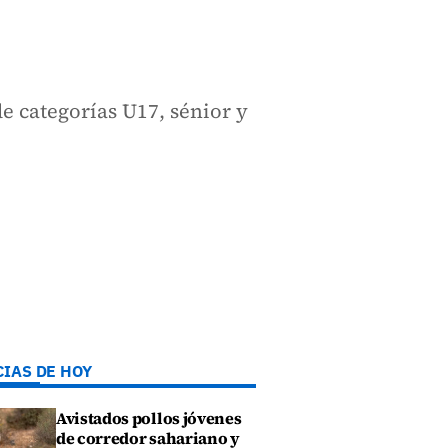
de categorías U17, sénior y
CIAS DE HOY
Avistados pollos jóvenes
de corredor sahariano y