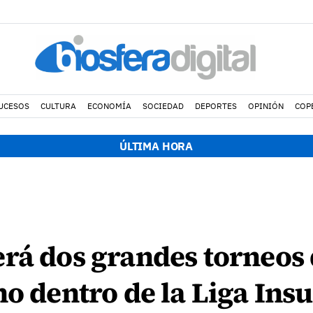
UCESOS
CULTURA
ECONOMÍA
SOCIEDAD
DEPORTES
OPINIÓN
COP
ÚLTIMA HORA
rá dos grandes torneos
no dentro de la Liga Insu