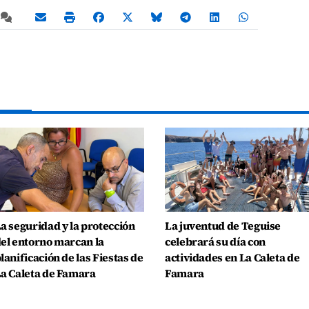
a seguridad y la protección
La juventud de Teguise
el entorno marcan la
celebrará su día con
lanificación de las Fiestas de
actividades en La Caleta de
a Caleta de Famara
Famara