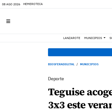
HEMEROTECA
08 AGO 2026
LANZAROTE
MUNICIPIOS
S
BIOSFERADIGITAL
MUNICIPIOS
Deporte
Teguise acoge
3x3 este vera