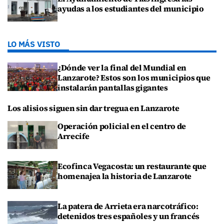
ayudas a los estudiantes del municipio
LO MÁS VISTO
¿Dónde ver la final del Mundial en
Lanzarote? Estos son los municipios que
instalarán pantallas gigantes
Los alisios siguen sin dar tregua en Lanzarote
Operación policial en el centro de
Arrecife
Ecofinca Vegacosta: un restaurante que
homenajea la historia de Lanzarote
La patera de Arrieta era narcotráfico:
detenidos tres españoles y un francés