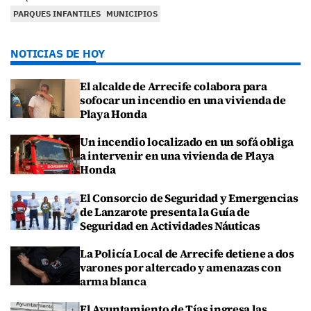
PARQUES INFANTILES
MUNICIPIOS
NOTICIAS DE HOY
El alcalde de Arrecife colabora para
sofocar un incendio en una vivienda de
Playa Honda
Un incendio localizado en un sofá obliga
a intervenir en una vivienda de Playa
Honda
El Consorcio de Seguridad y Emergencias
de Lanzarote presenta la Guía de
Seguridad en Actividades Náuticas
La Policía Local de Arrecife detiene a dos
varones por altercado y amenazas con
arma blanca
El Ayuntamiento de Tías ingresa las