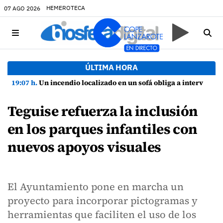
HEMEROTECA
07 AGO 2026
ÚLTIMA HORA
19:07 h.
Un incendio localizado en un sofá obliga a intervenir en una vivienda de Playa Honda
Teguise refuerza la inclusión
en los parques infantiles con
nuevos apoyos visuales
El Ayuntamiento pone en marcha un
proyecto para incorporar pictogramas y
herramientas que faciliten el uso de los