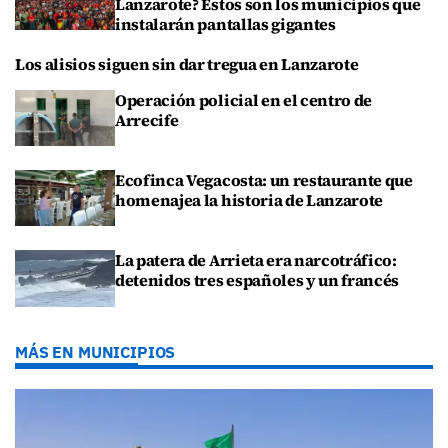
Lanzarote? Estos son los municipios que
instalarán pantallas gigantes
Los alisios siguen sin dar tregua en Lanzarote
Operación policial en el centro de
Arrecife
Ecofinca Vegacosta: un restaurante que
homenajea la historia de Lanzarote
La patera de Arrieta era narcotráfico:
detenidos tres españoles y un francés
MÁS EN MUNICIPIOS