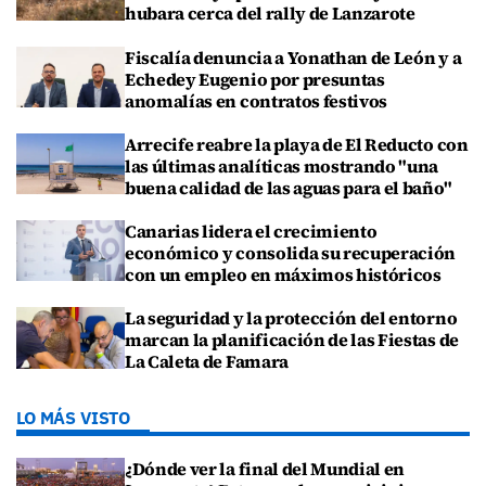
hubara cerca del rally de Lanzarote
Fiscalía denuncia a Yonathan de León y a
Echedey Eugenio por presuntas
anomalías en contratos festivos
Arrecife reabre la playa de El Reducto con
las últimas analíticas mostrando "una
buena calidad de las aguas para el baño"
Canarias lidera el crecimiento
económico y consolida su recuperación
con un empleo en máximos históricos
La seguridad y la protección del entorno
marcan la planificación de las Fiestas de
La Caleta de Famara
LO MÁS VISTO
¿Dónde ver la final del Mundial en