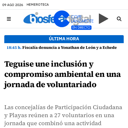
HEMEROTECA
09 AGO 2026
ÚLTIMA HORA
18:45 h.
Fiscalía denuncia a Yonathan de León y a Echedey Eugenio por presuntas anomalías en contratos festivos
Teguise une inclusión y
compromiso ambiental en una
jornada de voluntariado
Las concejalías de Participación Ciudadana
y Playas reúnen a 27 voluntarios en una
jornada que combinó una actividad