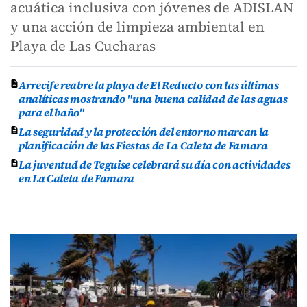
acuática inclusiva con jóvenes de ADISLAN
y una acción de limpieza ambiental en
Playa de Las Cucharas
Arrecife reabre la playa de El Reducto con las últimas
analíticas mostrando "una buena calidad de las aguas
para el baño"
La seguridad y la protección del entorno marcan la
planificación de las Fiestas de La Caleta de Famara
La juventud de Teguise celebrará su día con actividades
en La Caleta de Famara