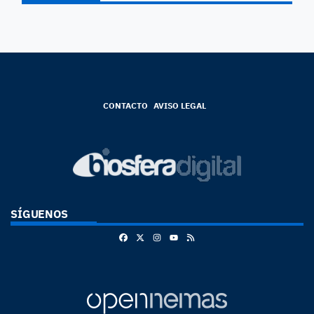
CONTACTO
AVISO LEGAL
SÍGUENOS
Facebook
X
Instagram
RSS
Youtube