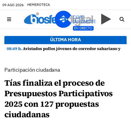
HEMEROTECA
09 AGO 2026
ÚLTIMA HORA
08:49 h.
Avistados pollos jóvenes de corredor sahariano y episodios de cortejo de hubara cerca del rally de Lanzarote
Participación ciudadana
Tías finaliza el proceso de
Presupuestos Participativos
2025 con 127 propuestas
ciudadanas