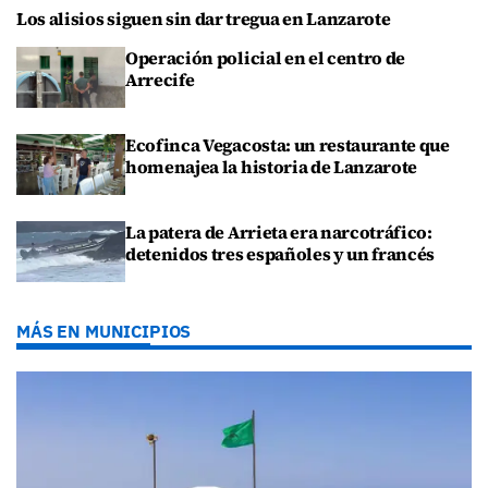
Los alisios siguen sin dar tregua en Lanzarote
Operación policial en el centro de
Arrecife
Ecofinca Vegacosta: un restaurante que
homenajea la historia de Lanzarote
La patera de Arrieta era narcotráfico:
detenidos tres españoles y un francés
MÁS EN MUNICIPIOS