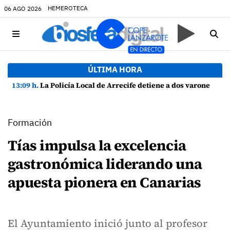
HEMEROTECA
06 AGO 2026
ÚLTIMA HORA
13:09 h.
La Policía Local de Arrecife detiene a dos varones por altercado y amenazas con arma blanca
Formación
Tías impulsa la excelencia
gastronómica liderando una
apuesta pionera en Canarias
El Ayuntamiento inició junto al profesor