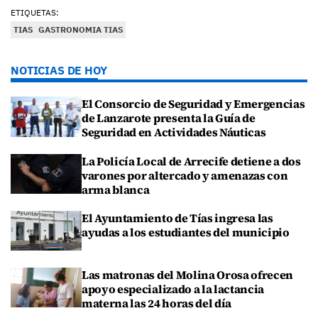
ETIQUETAS:
TIAS
GASTRONOMIA TIAS
NOTICIAS DE HOY
El Consorcio de Seguridad y Emergencias
de Lanzarote presenta la Guía de
Seguridad en Actividades Náuticas
La Policía Local de Arrecife detiene a dos
varones por altercado y amenazas con
arma blanca
El Ayuntamiento de Tías ingresa las
ayudas a los estudiantes del municipio
Las matronas del Molina Orosa ofrecen
apoyo especializado a la lactancia
materna las 24 horas del día