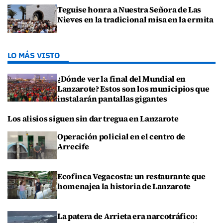
Teguise honra a Nuestra Señora de Las
Nieves en la tradicional misa en la ermita
LO MÁS VISTO
¿Dónde ver la final del Mundial en
Lanzarote? Estos son los municipios que
instalarán pantallas gigantes
Los alisios siguen sin dar tregua en Lanzarote
Operación policial en el centro de
Arrecife
Ecofinca Vegacosta: un restaurante que
homenajea la historia de Lanzarote
La patera de Arrieta era narcotráfico: