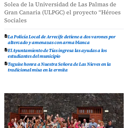
Solea de la Universidad de Las Palmas de
Gran Canaria (ULPGC) el proyecto “Héroes
Sociales
La Policía Local de Arrecife detiene a dos varones por
altercado y amenazas con arma blanca
El Ayuntamiento de Tías ingresa las ayudas a los
estudiantes del municipio
Teguise honra a Nuestra Señora de Las Nieves en la
tradicional misa en la ermita