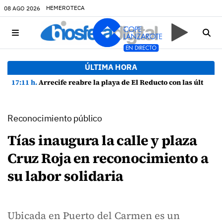
HEMEROTECA
08 AGO 2026
ÚLTIMA HORA
17:11 h.
Arrecife reabre la playa de El Reducto con las últimas analíticas mostrando "una buena calidad de las aguas para el baño"
Reconocimiento público
Tías inaugura la calle y plaza
Cruz Roja en reconocimiento a
su labor solidaria
Ubicada en Puerto del Carmen es un