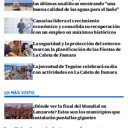
las últimas analíticas mostrando "una
buena calidad de las aguas para el baño"
Canarias lidera el crecimiento
económico y consolida su recuperación
con un empleo en máximos históricos
La seguridad y la protección del entorno
marcan la planificación de las Fiestas de
La Caleta de Famara
La juventud de Teguise celebrará su día
con actividades en La Caleta de Famara
LO MÁS VISTO
¿Dónde ver la final del Mundial en
Lanzarote? Estos son los municipios que
instalarán pantallas gigantes