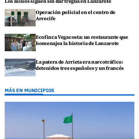
Los alisios siguen sin dar tregua en Lanzarote
Operación policial en el centro de
Arrecife
Ecofinca Vegacosta: un restaurante que
homenajea la historia de Lanzarote
La patera de Arrieta era narcotráfico:
detenidos tres españoles y un francés
MÁS EN MUNICIPIOS