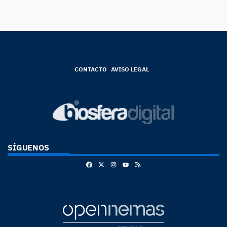
CONTACTO
AVISO LEGAL
SÍGUENOS
Facebook
X
Instagram
RSS
Youtube