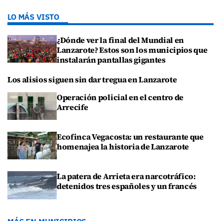
LO MÁS VISTO
¿Dónde ver la final del Mundial en
Lanzarote? Estos son los municipios que
instalarán pantallas gigantes
Los alisios siguen sin dar tregua en Lanzarote
Operación policial en el centro de
Arrecife
Ecofinca Vegacosta: un restaurante que
homenajea la historia de Lanzarote
La patera de Arrieta era narcotráfico:
detenidos tres españoles y un francés