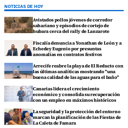
NOTICIAS DE HOY
Avistados pollos jóvenes de corredor
sahariano y episodios de cortejo de
hubara cerca del rally de Lanzarote
Fiscalía denuncia a Yonathan de León y a
Echedey Eugenio por presuntas
anomalías en contratos festivos
Arrecife reabre la playa de El Reducto con
las últimas analíticas mostrando "una
buena calidad de las aguas para el baño"
Canarias lidera el crecimiento
económico y consolida su recuperación
con un empleo en máximos históricos
La seguridad y la protección del entorno
marcan la planificación de las Fiestas de
La Caleta de Famara