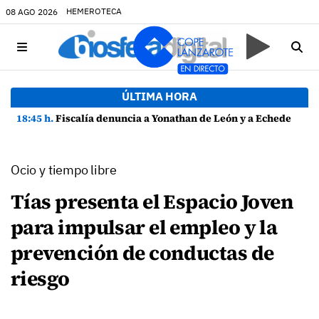
HEMEROTECA
08 AGO 2026
ÚLTIMA HORA
18:45 h.
Fiscalía denuncia a Yonathan de León y a Echedey Eugenio por presuntas anomalías en contratos festivos
Ocio y tiempo libre
Tías presenta el Espacio Joven
para impulsar el empleo y la
prevención de conductas de
riesgo