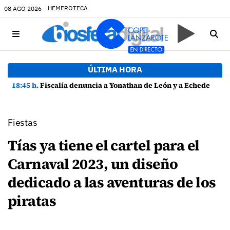
HEMEROTECA
08 AGO 2026
ÚLTIMA HORA
18:45 h.
Fiscalía denuncia a Yonathan de León y a Echedey Eugenio por presuntas anomalías en contratos festivos
Fiestas
Tías ya tiene el cartel para el
Carnaval 2023, un diseño
dedicado a las aventuras de los
piratas