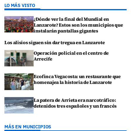
LO MÁS VISTO
¿Dónde ver la final del Mundial en
Lanzarote? Estos son los municipios que
instalarán pantallas gigantes
Los alisios siguen sin dar tregua en Lanzarote
Operación policial en el centro de
Arrecife
Ecofinca Vegacosta: un restaurante que
homenajea la historia de Lanzarote
La patera de Arrieta era narcotráfico:
detenidos tres españoles y un francés
MÁS EN MUNICIPIOS