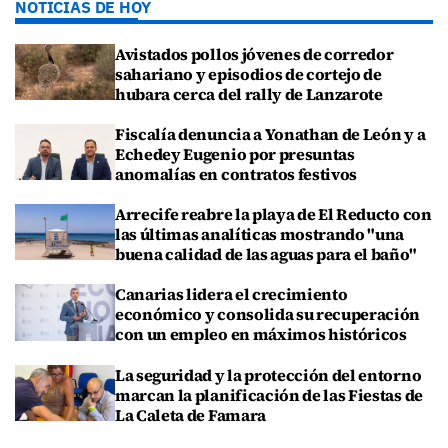
NOTICIAS DE HOY
Avistados pollos jóvenes de corredor
sahariano y episodios de cortejo de
hubara cerca del rally de Lanzarote
Fiscalía denuncia a Yonathan de León y a
Echedey Eugenio por presuntas
anomalías en contratos festivos
Arrecife reabre la playa de El Reducto con
las últimas analíticas mostrando "una
buena calidad de las aguas para el baño"
Canarias lidera el crecimiento
económico y consolida su recuperación
con un empleo en máximos históricos
La seguridad y la protección del entorno
marcan la planificación de las Fiestas de
La Caleta de Famara