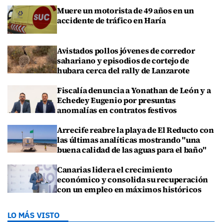
Muere un motorista de 49 años en un
accidente de tráfico en Haría
Avistados pollos jóvenes de corredor
sahariano y episodios de cortejo de
hubara cerca del rally de Lanzarote
Fiscalía denuncia a Yonathan de León y a
Echedey Eugenio por presuntas
anomalías en contratos festivos
Arrecife reabre la playa de El Reducto con
las últimas analíticas mostrando "una
buena calidad de las aguas para el baño"
Canarias lidera el crecimiento
económico y consolida su recuperación
con un empleo en máximos históricos
LO MÁS VISTO