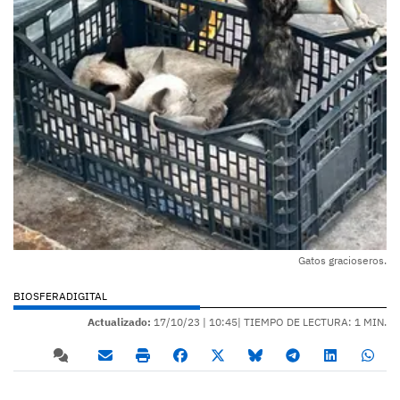
Gatos gracioseros.
BIOSFERADIGITAL
Actualizado:
17/10/23 |
10:45
| TIEMPO DE LECTURA: 1 MIN.