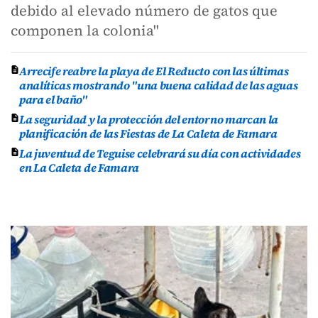
debido al elevado número de gatos que
componen la colonia"
Arrecife reabre la playa de El Reducto con las últimas
analíticas mostrando "una buena calidad de las aguas
para el baño"
La seguridad y la protección del entorno marcan la
planificación de las Fiestas de La Caleta de Famara
La juventud de Teguise celebrará su día con actividades
en La Caleta de Famara