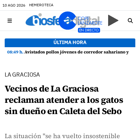
HEMEROTECA
10 AGO 2026
ÚLTIMA HORA
08:49 h.
Avistados pollos jóvenes de corredor sahariano y episodios de cortejo de hubara cerca del rally de Lanzarote
LA GRACIOSA
Vecinos de La Graciosa
reclaman atender a los gatos
sin dueño en Caleta del Sebo
La situación "se ha vuelto insostenible