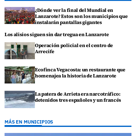
¿Dónde ver la final del Mundial en
Lanzarote? Estos son los municipios que
instalarán pantallas gigantes
Los alisios siguen sin dar tregua en Lanzarote
Operación policial en el centro de
Arrecife
Ecofinca Vegacosta: un restaurante que
homenajea la historia de Lanzarote
La patera de Arrieta era narcotráfico:
detenidos tres españoles y un francés
MÁS EN MUNICIPIOS