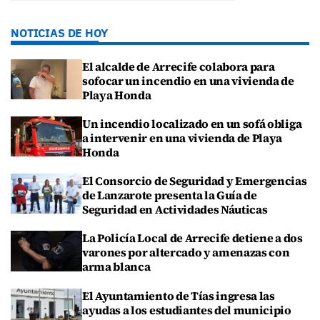
NOTICIAS DE HOY
El alcalde de Arrecife colabora para
sofocar un incendio en una vivienda de
Playa Honda
Un incendio localizado en un sofá obliga
a intervenir en una vivienda de Playa
Honda
El Consorcio de Seguridad y Emergencias
de Lanzarote presenta la Guía de
Seguridad en Actividades Náuticas
La Policía Local de Arrecife detiene a dos
varones por altercado y amenazas con
arma blanca
El Ayuntamiento de Tías ingresa las
ayudas a los estudiantes del municipio