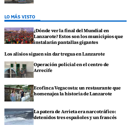
LO MÁS VISTO
¿Dónde ver la final del Mundial en
Lanzarote? Estos son los municipios que
instalarán pantallas gigantes
Los alisios siguen sin dar tregua en Lanzarote
Operación policial en el centro de
Arrecife
Ecofinca Vegacosta: un restaurante que
homenajea la historia de Lanzarote
La patera de Arrieta era narcotráfico:
detenidos tres españoles y un francés