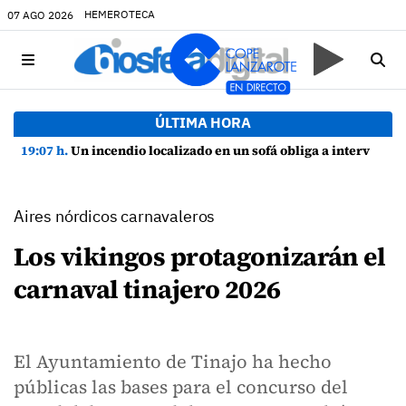
HEMEROTECA
07 AGO 2026
ÚLTIMA HORA
19:07 h.
Un incendio localizado en un sofá obliga a intervenir en una vivienda de Playa Honda
Aires nórdicos carnavaleros
Los vikingos protagonizarán el
carnaval tinajero 2026
El Ayuntamiento de Tinajo ha hecho
públicas las bases para el concurso del