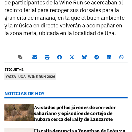
de participantes de la Wine Run se acercaban al
recinto ferial para recoger sus dorsales para la
gran cita de mañana, en la que el buen ambiente
y la música en directo volverán a acompañar en
la zona meta, ubicada en la localidad de Uga.
ETIQUETAS:
YAIZA
UGA
WINE RUN 2026
NOTICIAS DE HOY
Avistados pollos jóvenes de corredor
sahariano y episodios de cortejo de
hubara cerca del rally de Lanzarote
Fiscalía denuncia a Yonathan de León y a