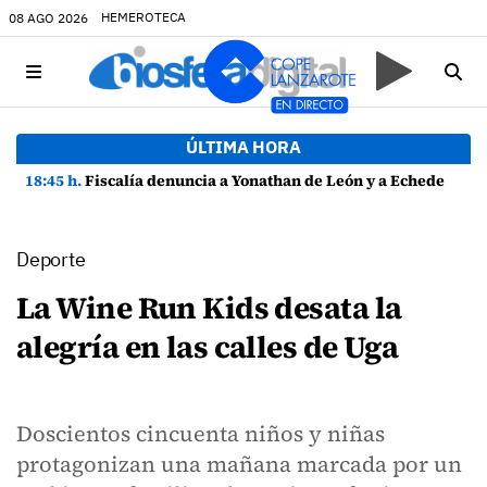
HEMEROTECA
08 AGO 2026
ÚLTIMA HORA
18:45 h.
Fiscalía denuncia a Yonathan de León y a Echedey Eugenio por presuntas anomalías en contratos festivos
Deporte
La Wine Run Kids desata la
alegría en las calles de Uga
Doscientos cincuenta niños y niñas
protagonizan una mañana marcada por un