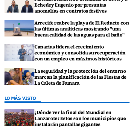
Echedey Eugenio por presuntas
anomalías en contratos festivos
Arrecife reabre la playa de El Reducto con
las últimas analíticas mostrando "una
buena calidad de las aguas para el baño"
Canarias lidera el crecimiento
económico y consolida su recuperación
con un empleo en máximos históricos
La seguridad y la protección del entorno
marcan la planificación de las Fiestas de
La Caleta de Famara
LO MÁS VISTO
¿Dónde ver la final del Mundial en
Lanzarote? Estos son los municipios que
instalarán pantallas gigantes