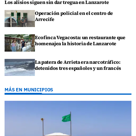
Los alisios siguen sin dar tregua en Lanzarote
Operación policial en el centro de
Arrecife
Ecofinca Vegacosta: un restaurante que
homenajea la historia de Lanzarote
La patera de Arrieta era narcotráfico:
detenidos tres españoles y un francés
MÁS EN MUNICIPIOS