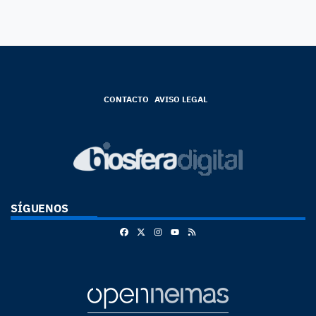
CONTACTO
AVISO LEGAL
SÍGUENOS
Facebook
X
Instagram
RSS
Youtube