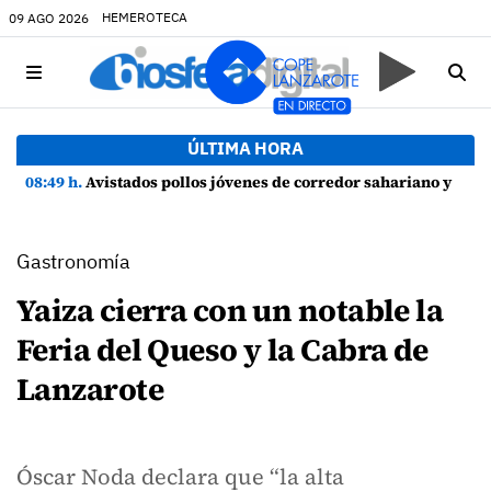
HEMEROTECA
09 AGO 2026
ÚLTIMA HORA
08:49 h.
Avistados pollos jóvenes de corredor sahariano y episodios de cortejo de hubara cerca del rally de Lanzarote
Gastronomía
Yaiza cierra con un notable la
Feria del Queso y la Cabra de
Lanzarote
Óscar Noda declara que “la alta