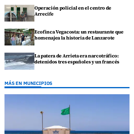
Operación policial en el centro de
Arrecife
Ecofinca Vegacosta: un restaurante que
homenajea la historia de Lanzarote
La patera de Arrieta era narcotráfico:
detenidos tres españoles y un francés
MÁS EN MUNICIPIOS