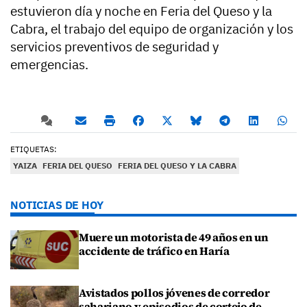
estuvieron día y noche en Feria del Queso y la
Cabra, el trabajo del equipo de organización y los
servicios preventivos de seguridad y
emergencias.
ETIQUETAS:
YAIZA
FERIA DEL QUESO
FERIA DEL QUESO Y LA CABRA
NOTICIAS DE HOY
Muere un motorista de 49 años en un
accidente de tráfico en Haría
Avistados pollos jóvenes de corredor
sahariano y episodios de cortejo de