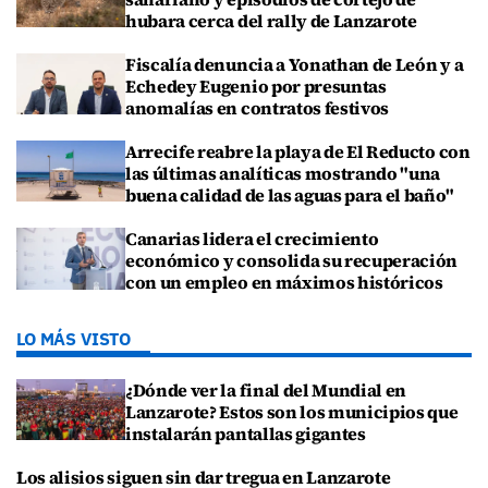
hubara cerca del rally de Lanzarote
Fiscalía denuncia a Yonathan de León y a
Echedey Eugenio por presuntas
anomalías en contratos festivos
Arrecife reabre la playa de El Reducto con
las últimas analíticas mostrando "una
buena calidad de las aguas para el baño"
Canarias lidera el crecimiento
económico y consolida su recuperación
con un empleo en máximos históricos
LO MÁS VISTO
¿Dónde ver la final del Mundial en
Lanzarote? Estos son los municipios que
instalarán pantallas gigantes
Los alisios siguen sin dar tregua en Lanzarote