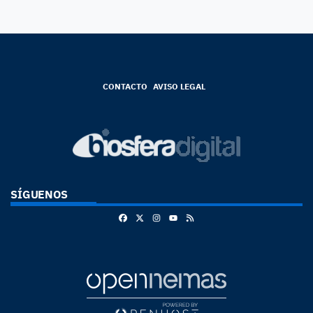
CONTACTO
AVISO LEGAL
SÍGUENOS
Facebook
X
Instagram
RSS
Youtube