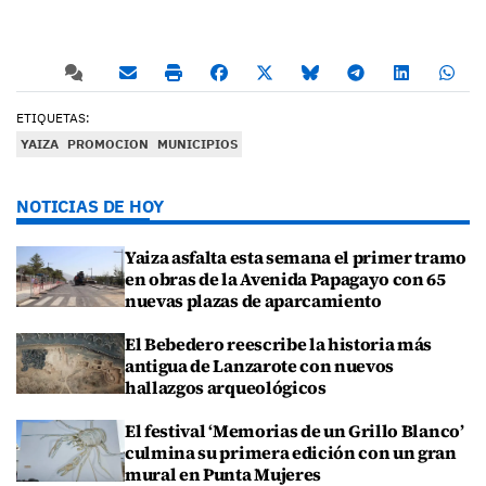
ETIQUETAS:
YAIZA
PROMOCION
MUNICIPIOS
NOTICIAS DE HOY
Yaiza asfalta esta semana el primer tramo
en obras de la Avenida Papagayo con 65
nuevas plazas de aparcamiento
El Bebedero reescribe la historia más
antigua de Lanzarote con nuevos
hallazgos arqueológicos
El festival ‘Memorias de un Grillo Blanco’
culmina su primera edición con un gran
mural en Punta Mujeres