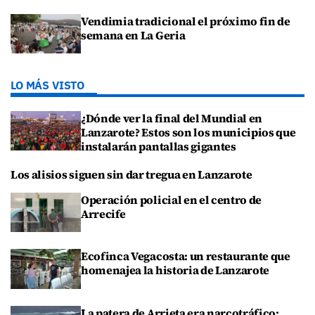
Vendimia tradicional el próximo fin de
semana en La Geria
LO MÁS VISTO
¿Dónde ver la final del Mundial en
Lanzarote? Estos son los municipios que
instalarán pantallas gigantes
Los alisios siguen sin dar tregua en Lanzarote
Operación policial en el centro de
Arrecife
Ecofinca Vegacosta: un restaurante que
homenajea la historia de Lanzarote
La patera de Arrieta era narcotráfico: