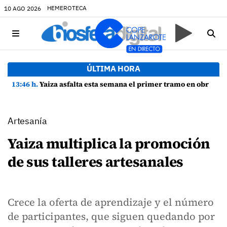
HEMEROTECA
10 AGO 2026
ÚLTIMA HORA
13:46 h.
Yaiza asfalta esta semana el primer tramo en obras de la Avenida Papagayo con 65 nuevas plazas de aparcamiento
Artesanía
Yaiza multiplica la promoción
de sus talleres artesanales
Crece la oferta de aprendizaje y el número
de participantes, que siguen quedando por