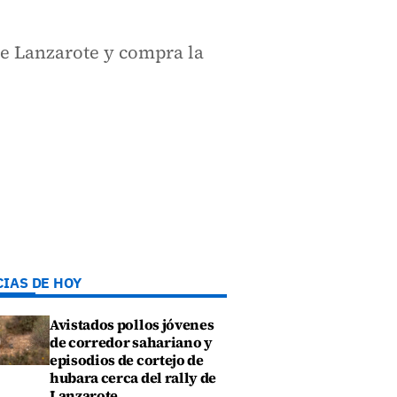
de Lanzarote y compra la
CIAS DE HOY
Avistados pollos jóvenes
de corredor sahariano y
episodios de cortejo de
hubara cerca del rally de
Lanzarote