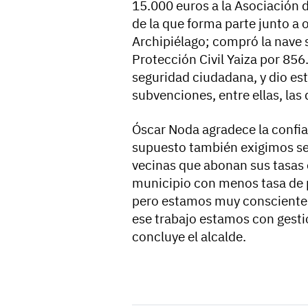
15.000 euros a la Asociación 
de la que forma parte junto a 
Archipiélago; compró la nave 
Protección Civil Yaiza por 85
seguridad ciudadana, y dio es
subvenciones, entre ellas, las
Óscar Noda agradece la confia
supuesto también exigimos ser
vecinas que abonan sus tasas 
municipio con menos tasa de 
pero estamos muy conscientes 
ese trabajo estamos con gestió
concluye el alcalde.