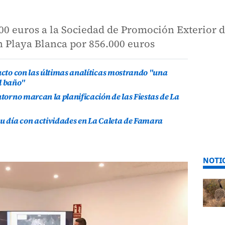
00 euros a la Sociedad de Promoción Exterior 
n Playa Blanca por 856.000 euros
ducto con las últimas analíticas mostrando "una
l baño"
ntorno marcan la planificación de las Fiestas de La
su día con actividades en La Caleta de Famara
NOTI