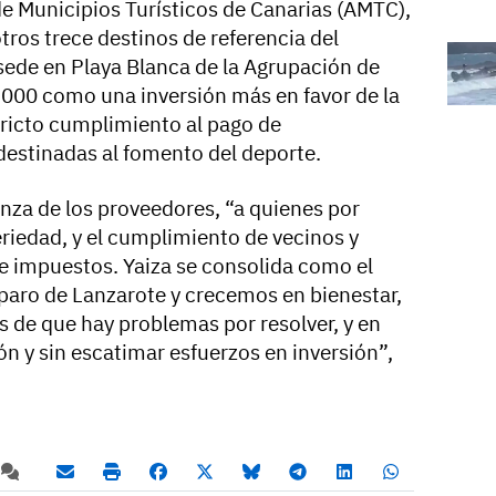
de Municipios Turísticos de Canarias (AMTC),
otros trece destinos de referencia del
sede en Playa Blanca de la Agrupación de
6.000 como una inversión más en favor de la
tricto cumplimiento al pago de
 destinadas al fomento del deporte.
nza de los proveedores, “a quienes por
iedad, y el cumplimiento de vecinos y
e impuestos. Yaiza se consolida como el
paro de Lanzarote y crecemos en bienestar,
de que hay problemas por resolver, y en
n y sin escatimar esfuerzos en inversión”,