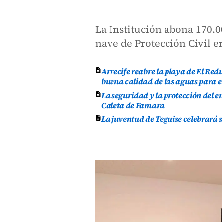
La Institución abona 170.0
nave de Protección Civil e
Arrecife reabre la playa de El Re
buena calidad de las aguas para e
La seguridad y la protección del e
Caleta de Famara
La juventud de Teguise celebrará 