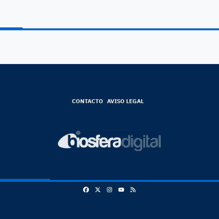
CONTACTO
AVISO LEGAL
Facebook
X
Instagram
RSS
Youtube