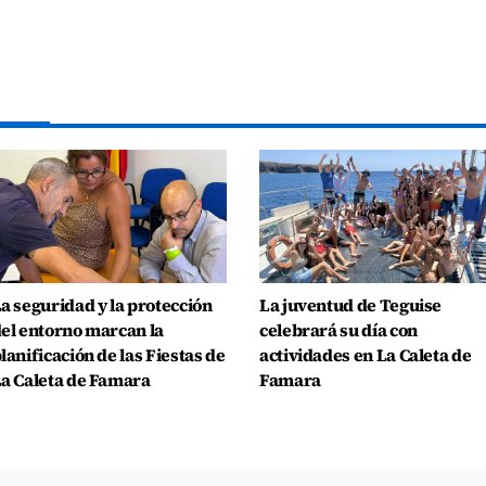
a seguridad y la protección
La juventud de Teguise
el entorno marcan la
celebrará su día con
lanificación de las Fiestas de
actividades en La Caleta de
a Caleta de Famara
Famara