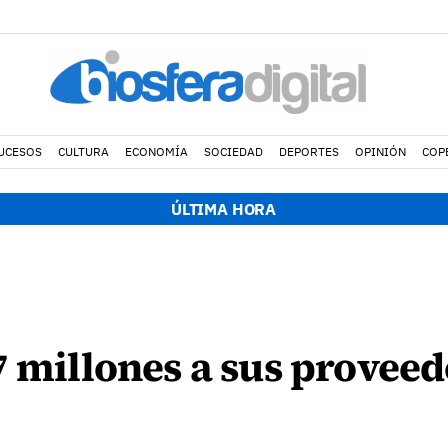
UCESOS
CULTURA
ECONOMÍA
SOCIEDAD
DEPORTES
OPINIÓN
COP
ÚLTIMA HORA
7 millones a sus proveed