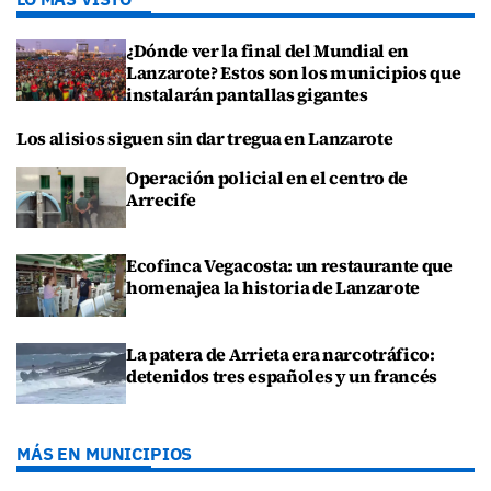
¿Dónde ver la final del Mundial en
Lanzarote? Estos son los municipios que
instalarán pantallas gigantes
Los alisios siguen sin dar tregua en Lanzarote
Operación policial en el centro de
Arrecife
Ecofinca Vegacosta: un restaurante que
homenajea la historia de Lanzarote
La patera de Arrieta era narcotráfico:
detenidos tres españoles y un francés
MÁS EN MUNICIPIOS