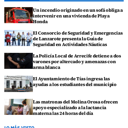
Un incendio originado en un sofá obliga a
intervenir en una vivienda de Playa
Honda
El Consorcio de Seguridad y Emergencias
de Lanzarote presenta la Guía de
Seguridad en Actividades Náuticas
La Policía Local de Arrecife detiene a dos
varones por altercado y amenazas con
arma blanca
El Ayuntamiento de Tías ingresa las
ayudas a los estudiantes del municipio
Las matronas del Molina Orosa ofrecen
apoyo especializado a la lactancia
materna las 24 horas del día
LO MÁS VISTO