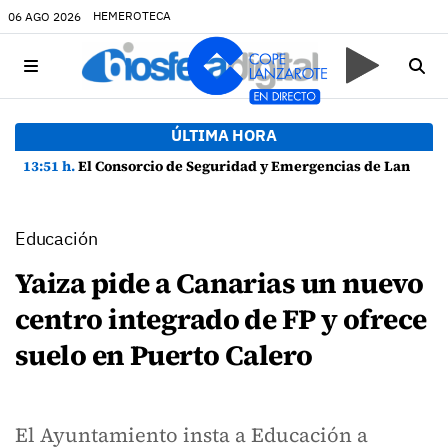
HEMEROTECA
06 AGO 2026
ÚLTIMA HORA
13:51 h.
El Consorcio de Seguridad y Emergencias de Lanzarote presenta la Guía de Seguridad en Actividades Náuticas
Educación
Yaiza pide a Canarias un nuevo
centro integrado de FP y ofrece
suelo en Puerto Calero
El Ayuntamiento insta a Educación a