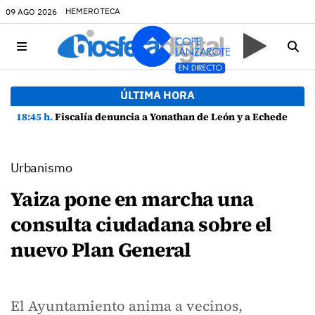
HEMEROTECA
09 AGO 2026
ÚLTIMA HORA
18:45 h.
Fiscalía denuncia a Yonathan de León y a Echedey Eugenio por presuntas anomalías en contratos festivos
Urbanismo
Yaiza pone en marcha una
consulta ciudadana sobre el
nuevo Plan General
El Ayuntamiento anima a vecinos,