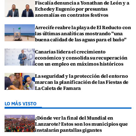
Fiscalía denuncia a Yonathan de León y a
Echedey Eugenio por presuntas
anomalías en contratos festivos
Arrecife reabre la playa de El Reducto con
las últimas analíticas mostrando "una
buena calidad de las aguas para el baño"
Canarias lidera el crecimiento
económico y consolida su recuperación
con un empleo en máximos históricos
La seguridad y la protección del entorno
marcan la planificación de las Fiestas de
La Caleta de Famara
LO MÁS VISTO
¿Dónde ver la final del Mundial en
Lanzarote? Estos son los municipios que
instalarán pantallas gigantes