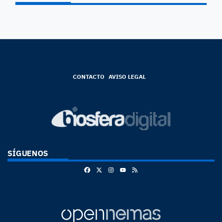
CONTACTO
AVISO LEGAL
SÍGUENOS
Facebook
X
Instagram
RSS
Youtube