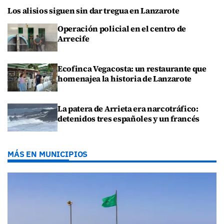
Los alisios siguen sin dar tregua en Lanzarote
Operación policial en el centro de
Arrecife
Ecofinca Vegacosta: un restaurante que
homenajea la historia de Lanzarote
La patera de Arrieta era narcotráfico:
detenidos tres españoles y un francés
MÁS EN MUNICIPIOS