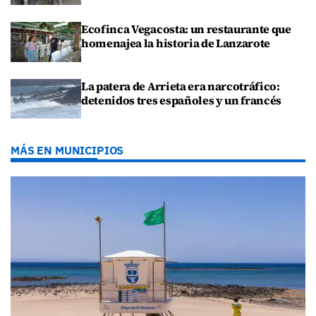
Ecofinca Vegacosta: un restaurante que
homenajea la historia de Lanzarote
La patera de Arrieta era narcotráfico:
detenidos tres españoles y un francés
MÁS EN MUNICIPIOS