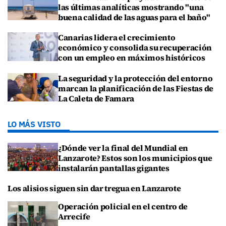
las últimas analíticas mostrando "una
buena calidad de las aguas para el baño"
Canarias lidera el crecimiento
económico y consolida su recuperación
con un empleo en máximos históricos
La seguridad y la protección del entorno
marcan la planificación de las Fiestas de
La Caleta de Famara
LO MÁS VISTO
¿Dónde ver la final del Mundial en
Lanzarote? Estos son los municipios que
instalarán pantallas gigantes
Los alisios siguen sin dar tregua en Lanzarote
Operación policial en el centro de
Arrecife