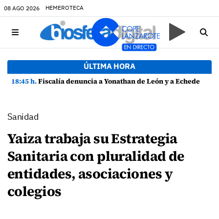
HEMEROTECA
08 AGO 2026
ÚLTIMA HORA
18:45 h.
Fiscalía denuncia a Yonathan de León y a Echedey Eugenio por presuntas anomalías en contratos festivos
Sanidad
Yaiza trabaja su Estrategia
Sanitaria con pluralidad de
entidades, asociaciones y
colegios