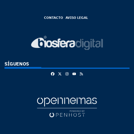
CONTACTO
AVISO LEGAL
SÍGUENOS
Facebook
X
Instagram
RSS
Youtube