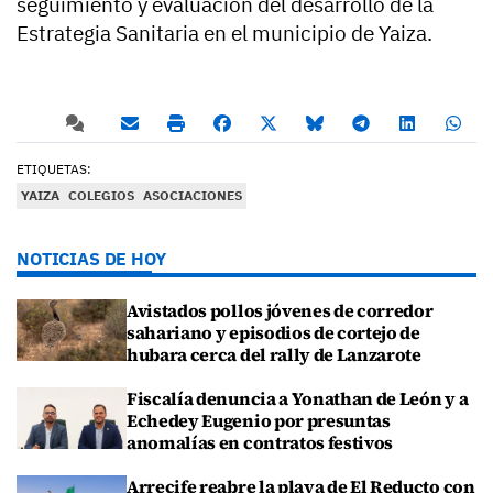
seguimiento y evaluación del desarrollo de la
Estrategia Sanitaria en el municipio de Yaiza.
ETIQUETAS:
YAIZA
COLEGIOS
ASOCIACIONES
NOTICIAS DE HOY
Avistados pollos jóvenes de corredor
sahariano y episodios de cortejo de
hubara cerca del rally de Lanzarote
Fiscalía denuncia a Yonathan de León y a
Echedey Eugenio por presuntas
anomalías en contratos festivos
Arrecife reabre la playa de El Reducto con