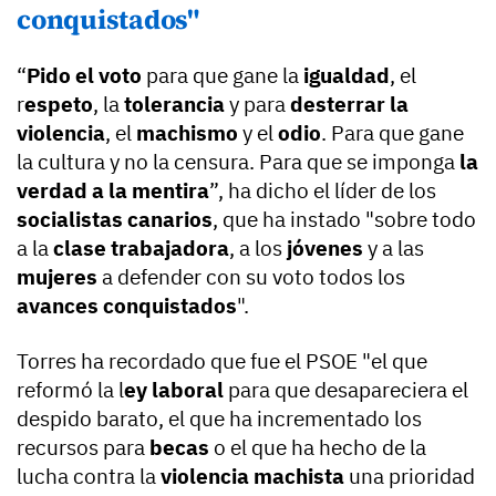
conquistados"
“
Pido el voto
para que gane la
igualdad
, el
r
espeto
, la
tolerancia
y para
desterrar la
violencia
, el
machismo
y el
odio
. Para que gane
la cultura y no la censura. Para que se imponga
la
verdad a la mentira
”, ha dicho el líder de los
socialistas canarios
, que ha instado "sobre todo
a la
clase trabajadora
, a los
jóvenes
y a las
mujeres
a defender con su voto todos los
avances conquistados
".
Torres ha recordado que fue el PSOE "el que
reformó la l
ey laboral
para que desapareciera el
despido barato, el que ha incrementado los
recursos para
becas
o el que ha hecho de la
lucha contra la
violencia machista
una prioridad