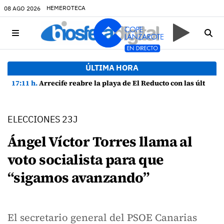
HEMEROTECA
08 AGO 2026
ÚLTIMA HORA
17:11 h.
Arrecife reabre la playa de El Reducto con las últimas analíticas mostrando "una buena calidad de las aguas para el baño"
ELECCIONES 23J
Ángel Víctor Torres llama al
voto socialista para que
“sigamos avanzando”
El secretario general del PSOE Canarias