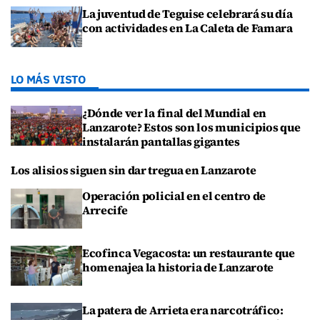
La juventud de Teguise celebrará su día
con actividades en La Caleta de Famara
LO MÁS VISTO
¿Dónde ver la final del Mundial en
Lanzarote? Estos son los municipios que
instalarán pantallas gigantes
Los alisios siguen sin dar tregua en Lanzarote
Operación policial en el centro de
Arrecife
Ecofinca Vegacosta: un restaurante que
homenajea la historia de Lanzarote
La patera de Arrieta era narcotráfico: