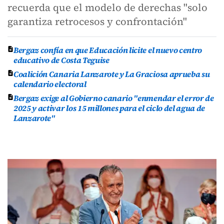
recuerda que el modelo de derechas "solo
garantiza retrocesos y confrontación"
Bergaz confía en que Educación licite el nuevo centro
educativo de Costa Teguise
Coalición Canaria Lanzarote y La Graciosa aprueba su
calendario electoral
Bergaz exige al Gobierno canario "enmendar el error de
2025 y activar los 15 millones para el ciclo del agua de
Lanzarote"