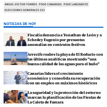
ANGEL VICTOR TORRES
PSOE CANARIAS
PSOE LANZAROTE
ELECCIONES GENERALES 23J
NOTICIAS DE HOY
Fiscalía denuncia a Yonathan de León y a
Echedey Eugenio por presuntas
anomalías en contratos festivos
Arrecife reabre la playa de El Reducto con
las últimas analíticas mostrando "una
buena calidad de las aguas para el baño"
Canarias lidera el crecimiento
económico y consolida su recuperación
con un empleo en máximos históricos
La seguridad y la protección del entorno
marcan la planificación de las Fiestas de
La Caleta de Famara