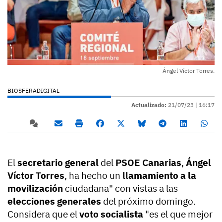
Ángel Víctor Torres.
BIOSFERADIGITAL
Actualizado:
21/07/23 |
16:17
El
secretario general
del
PSOE Canarias
,
Ángel
Víctor Torres
, ha hecho un
llamamiento a la
movilización
ciudadana" con vistas a las
elecciones generales
del próximo domingo.
Considera que el
voto socialista
"es el que mejor