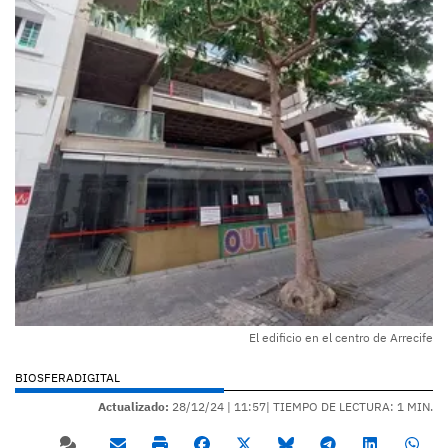
El edificio en el centro de Arrecife
BIOSFERADIGITAL
Actualizado:
28/12/24 |
11:57
| TIEMPO DE LECTURA: 1 MIN.