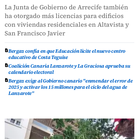
La Junta de Gobierno de Arrecife también
ha otorgado más licencias para edificios
con viviendas residenciales en Altavista y
San Francisco Javier
Bergaz confía en que Educación licite el nuevo centro
educativo de Costa Teguise
Coalición Canaria Lanzarote y La Graciosa aprueba su
calendario electoral
Bergaz exige al Gobierno canario "enmendar el error de
2025 y activar los 15 millones para el ciclo del agua de
Lanzarote"