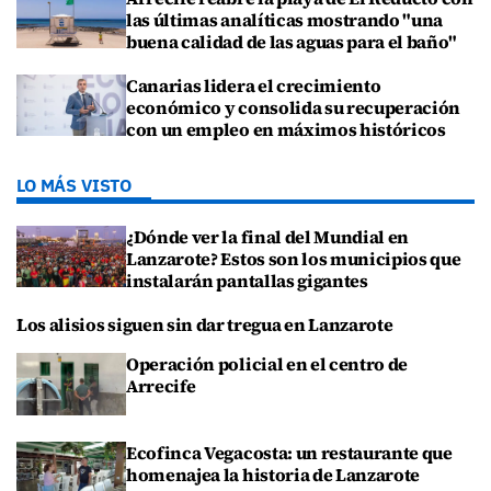
las últimas analíticas mostrando "una
buena calidad de las aguas para el baño"
Canarias lidera el crecimiento
económico y consolida su recuperación
con un empleo en máximos históricos
LO MÁS VISTO
¿Dónde ver la final del Mundial en
Lanzarote? Estos son los municipios que
instalarán pantallas gigantes
Los alisios siguen sin dar tregua en Lanzarote
Operación policial en el centro de
Arrecife
Ecofinca Vegacosta: un restaurante que
homenajea la historia de Lanzarote