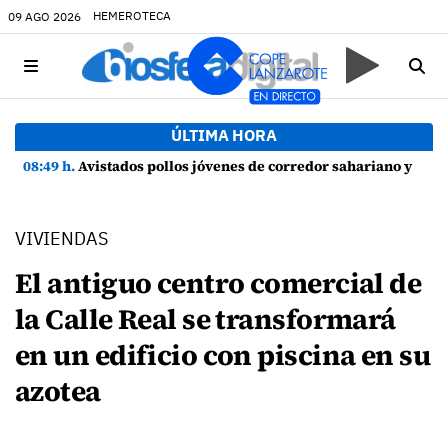
HEMEROTECA
09 AGO 2026
ÚLTIMA HORA
08:49 h.
Avistados pollos jóvenes de corredor sahariano y episodios de cortejo de hubara cerca del rally de Lanzarote
VIVIENDAS
El antiguo centro comercial de
la Calle Real se transformará
en un edificio con piscina en su
azotea