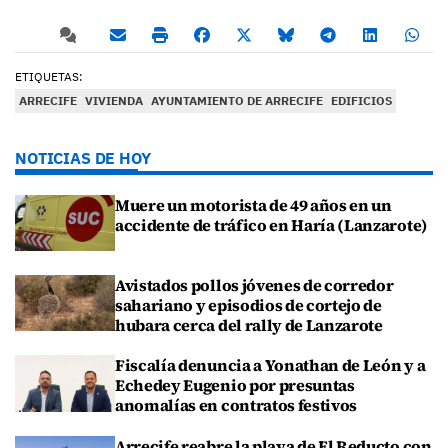
ETIQUETAS:
ARRECIFE
VIVIENDA
AYUNTAMIENTO DE ARRECIFE
EDIFICIOS
NOTICIAS DE HOY
Muere un motorista de 49 años en un
accidente de tráfico en Haría (Lanzarote)
Avistados pollos jóvenes de corredor
sahariano y episodios de cortejo de
hubara cerca del rally de Lanzarote
Fiscalía denuncia a Yonathan de León y a
Echedey Eugenio por presuntas
anomalías en contratos festivos
Arrecife reabre la playa de El Reducto con